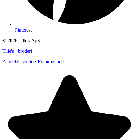
Pinterest
© 2026 Tille's ApS
Tille's - broderi
Anmeldelser 56 • Fremragende