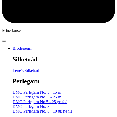
Mine kurser
Broderigarn
Silketråd
Lene’s Silketråd
Perlegarn
DMC Perlegarn No. 5 - 15 m
DMC Perlegarn No. 5 - 25 m
DMC Perlegarn No.5 - 25 gr. fed
DMC Perlegarn No. 8
DMC Perlegarn No. 8 - 10 gr. nøgle