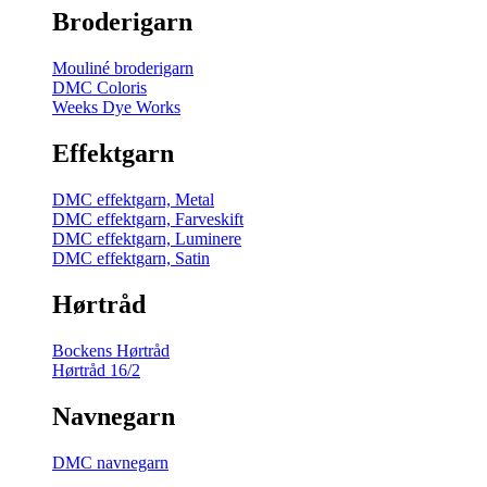
Broderigarn
Mouliné broderigarn
DMC Coloris
Weeks Dye Works
Effektgarn
DMC effektgarn, Metal
DMC effektgarn, Farveskift
DMC effektgarn, Luminere
DMC effektgarn, Satin
Hørtråd
Bockens Hørtråd
Hørtråd 16/2
Navnegarn
DMC navnegarn