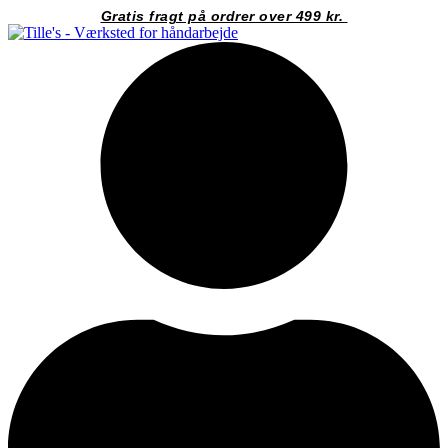
Videre
Gratis fragt på ordrer over 499 kr.
til
indhold