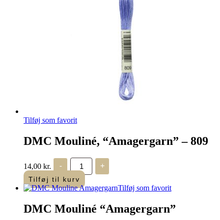
Tilføj som favorit
DMC Mouliné, “Amagergarn” – 809
DMC
14,00
kr.
-
+
Mouliné,
“Amagergarn”
Tilføj til kurv
-
Tilføj som favorit
809
antal
DMC Mouliné “Amagergarn”