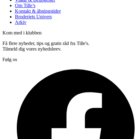
Om Tille’s
Kontakt & åbningstider
Broderiets Univers
Arkiv
Kom med i klubben
Få flere nyheder, tips og gratis råd fra Tille's.
Tilmeld dig vores nyhedsbrev.
Følg os