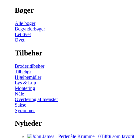
Bøger
Alle bøger
Begynderbøger
Let øvet
Øvet
Tilbehør
Broderitilbehør
Tilbehør
Hjælpemidler
Lys & Lup
Montering
Nåle
Overføring af mønster
Sakse
Syrammer
Nyheder
Tilføj som favorit