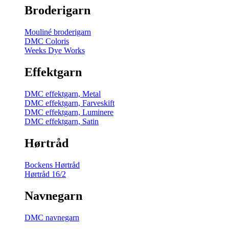
Broderigarn
Mouliné broderigarn
DMC Coloris
Weeks Dye Works
Effektgarn
DMC effektgarn, Metal
DMC effektgarn, Farveskift
DMC effektgarn, Luminere
DMC effektgarn, Satin
Hørtråd
Bockens Hørtråd
Hørtråd 16/2
Navnegarn
DMC navnegarn