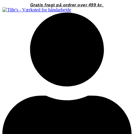
Videre
Gratis fragt på ordrer over 499 kr.
til
indhold