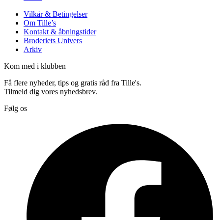
Vilkår & Betingelser
Om Tille’s
Kontakt & åbningstider
Broderiets Univers
Arkiv
Kom med i klubben
Få flere nyheder, tips og gratis råd fra Tille's.
Tilmeld dig vores nyhedsbrev.
Følg os