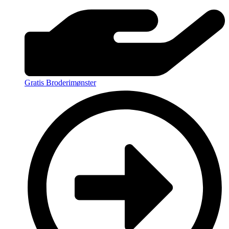
Gratis Broderimønster