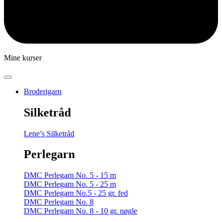
Mine kurser
Broderigarn
Silketråd
Lene’s Silketråd
Perlegarn
DMC Perlegarn No. 5 - 15 m
DMC Perlegarn No. 5 - 25 m
DMC Perlegarn No.5 - 25 gr. fed
DMC Perlegarn No. 8
DMC Perlegarn No. 8 - 10 gr. nøgle