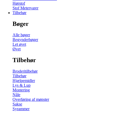
Hørstof
Stof Metervarer
Tilbehør
Bøger
Alle bøger
Begynderbøger
Let øvet
Øvet
Tilbehør
Broderitilbehør
Tilbehør
Hjælpemidler
Lys & Lup
Montering
Nåle
Overføring af mønster
Sakse
Syrammer