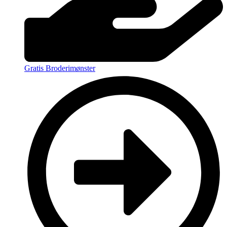
Gratis Broderimønster