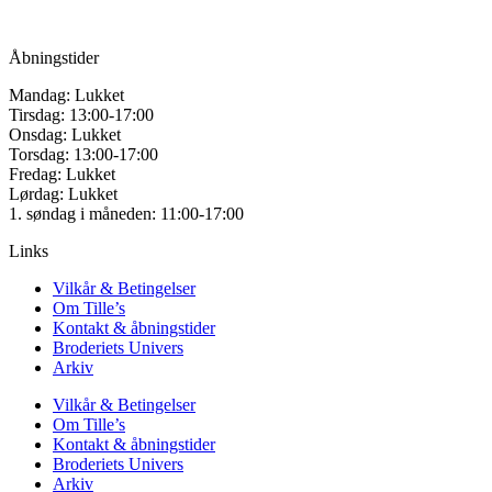
Mail:
info@tilles.dk
CVR: 42501328
Åbningstider
Mandag: Lukket
Tirsdag: 13:00-17:00
Onsdag: Lukket
Torsdag: 13:00-17:00
Fredag: Lukket
Lørdag: Lukket
1. søndag i måneden: 11:00-17:00
Links
Vilkår & Betingelser
Om Tille’s
Kontakt & åbningstider
Broderiets Univers
Arkiv
Vilkår & Betingelser
Om Tille’s
Kontakt & åbningstider
Broderiets Univers
Arkiv