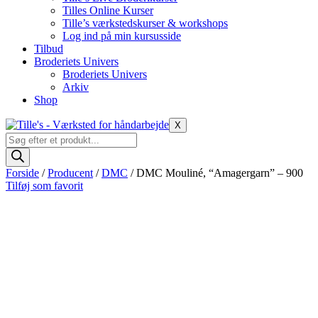
Tilles Online Kurser
Tille’s værkstedskurser & workshops
Log ind på min kursusside
Tilbud
Broderiets Univers
Broderiets Univers
Arkiv
Shop
X
Products
search
Forside
/
Producent
/
DMC
/ DMC Mouliné, “Amagergarn” – 900
Tilføj som favorit