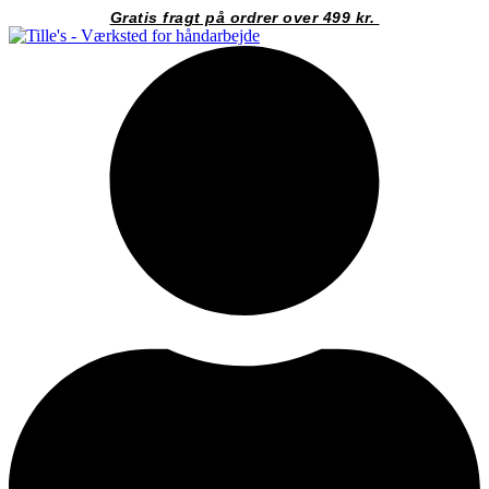
Videre
Gratis fragt på ordrer over 499 kr.
til
indhold