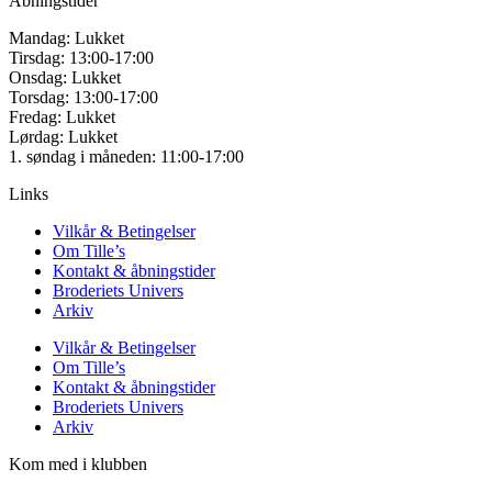
Åbningstider
Mandag: Lukket
Tirsdag: 13:00-17:00
Onsdag: Lukket
Torsdag: 13:00-17:00
Fredag: Lukket
Lørdag: Lukket
1. søndag i måneden: 11:00-17:00
Links
Vilkår & Betingelser
Om Tille’s
Kontakt & åbningstider
Broderiets Univers
Arkiv
Vilkår & Betingelser
Om Tille’s
Kontakt & åbningstider
Broderiets Univers
Arkiv
Kom med i klubben