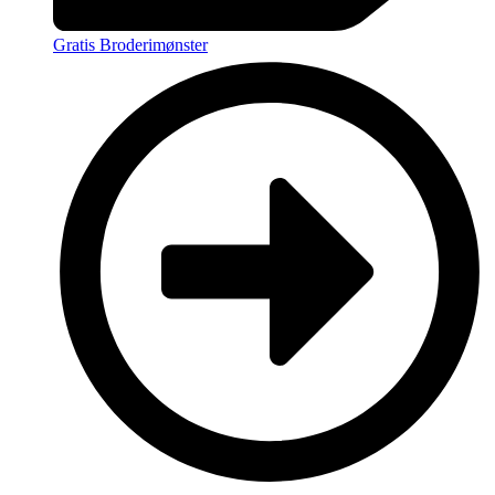
Gratis Broderimønster