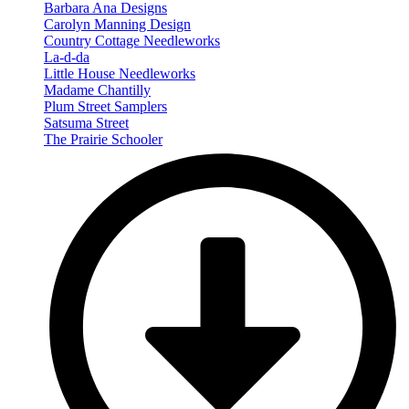
Barbara Ana Designs
Carolyn Manning Design
Country Cottage Needleworks
La-d-da
Little House Needleworks
Madame Chantilly
Plum Street Samplers
Satsuma Street
The Prairie Schooler