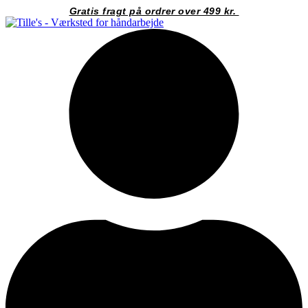
Videre
Gratis fragt på ordrer over 499 kr.
til
indhold