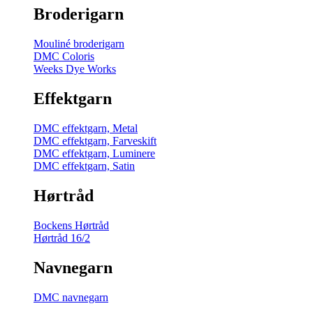
Broderigarn
Mouliné broderigarn
DMC Coloris
Weeks Dye Works
Effektgarn
DMC effektgarn, Metal
DMC effektgarn, Farveskift
DMC effektgarn, Luminere
DMC effektgarn, Satin
Hørtråd
Bockens Hørtråd
Hørtråd 16/2
Navnegarn
DMC navnegarn