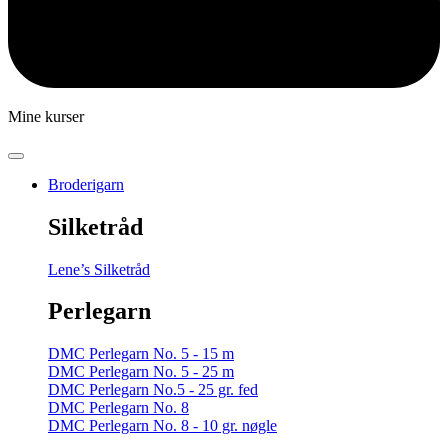
Mine kurser
Broderigarn
Silketråd
Lene’s Silketråd
Perlegarn
DMC Perlegarn No. 5 - 15 m
DMC Perlegarn No. 5 - 25 m
DMC Perlegarn No.5 - 25 gr. fed
DMC Perlegarn No. 8
DMC Perlegarn No. 8 - 10 gr. nøgle