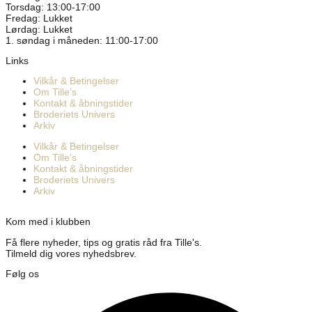
Torsdag: 13:00-17:00
Fredag: Lukket
Lørdag: Lukket
1. søndag i måneden: 11:00-17:00
Links
Vilkår & Betingelser
Om Tille’s
Kontakt & åbningstider
Broderiets Univers
Arkiv
Vilkår & Betingelser
Om Tille’s
Kontakt & åbningstider
Broderiets Univers
Arkiv
Kom med i klubben
Få flere nyheder, tips og gratis råd fra Tille's.
Tilmeld dig vores nyhedsbrev.
Følg os