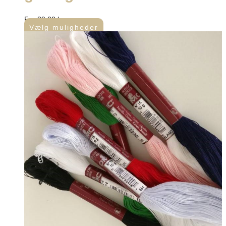
Fra
39,00
kr.
Vælg muligheder