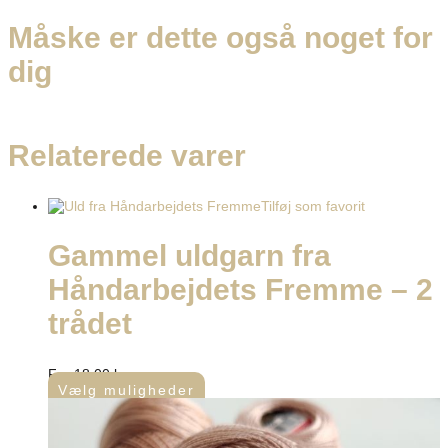
Måske er dette også
noget for
dig
Relaterede varer
Tilføj som favorit
Gammel uldgarn fra
Håndarbejdets Fremme – 2
trådet
Fra
18,00
kr.
Vælg muligheder