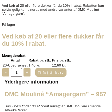
Ved køb af 20 eller flere dukker får du 10% i rabat. Rabatten kan
selvfølgelig kombineres med andre varianter af DMC Mouliné
“Amagergarn”.
På lager
Ved køb af 20 eller flere dukker får
du 10% i rabat.
Mængderabat
Antal
Rabat pr. stk.
Pris pr. stk.
20-Ubegrænset
1,40
kr.
12,60
kr.
-
+
Tilføj til kurv
Yderligere information
DMC Mouliné “Amagergarn” – 957
Hos Tille’s finder du et bredt udvalg af DMC Mouliné i mange
smukke farver.