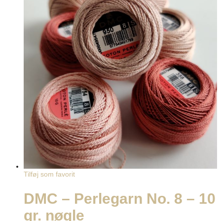
Tilføj som favorit
DMC – Perlegarn No. 8 – 10
gr. nøgle