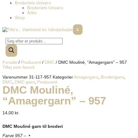
Broderiets Univers
Broderiets Univers
Arkiv
Shop
X
Forside
/
Producent
/
DMC
/ DMC Mouliné, “Amagergarn” – 957
Tilføj som favorit
Varenummer
31-117-957
Kategorier
Amagergarn
,
Broderigarn
,
DMC
,
DMC garn
,
Producent
DMC Mouliné,
“Amagergarn” – 957
14,00
kr.
DMC Mouliné garn til broderi
Farve 957 – •