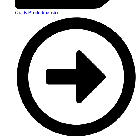
Gratis Broderimønster