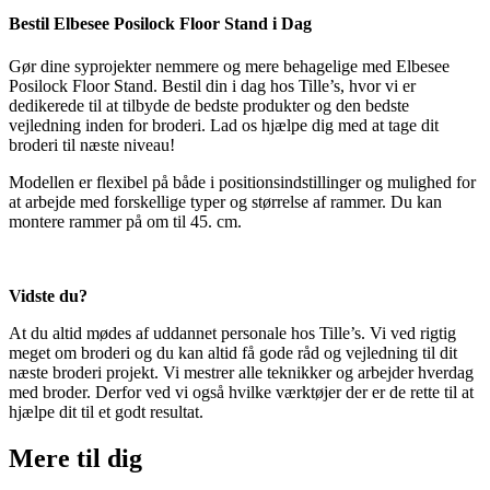
Bestil Elbesee Posilock Floor Stand i Dag
Gør dine syprojekter nemmere og mere behagelige med Elbesee
Posilock Floor Stand. Bestil din i dag hos Tille’s, hvor vi er
dedikerede til at tilbyde de bedste produkter og den bedste
vejledning inden for broderi. Lad os hjælpe dig med at tage dit
broderi til næste niveau!
Modellen er flexibel på både i positionsindstillinger og mulighed for
at arbejde med forskellige typer og størrelse af rammer. Du kan
montere rammer på om til 45. cm.
Vidste du?
At du altid mødes af uddannet personale hos Tille’s. Vi ved rigtig
meget om broderi og du kan altid få gode råd og vejledning til dit
næste broderi projekt. Vi mestrer alle teknikker og arbejder hverdag
med broder. Derfor ved vi også hvilke værktøjer der er de rette til at
hjælpe dit til et godt resultat.
Mere til
dig