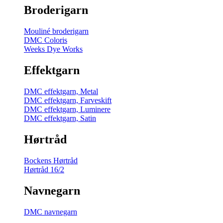
Broderigarn
Mouliné broderigarn
DMC Coloris
Weeks Dye Works
Effektgarn
DMC effektgarn, Metal
DMC effektgarn, Farveskift
DMC effektgarn, Luminere
DMC effektgarn, Satin
Hørtråd
Bockens Hørtråd
Hørtråd 16/2
Navnegarn
DMC navnegarn