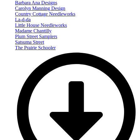
Barbara Ana Designs
Carolyn Manning Design
Country Cottage Needleworks
La-d-da
Little House Needleworks
Madame Chantilly
Plum Street Samplers
Satsuma Street
The Prairie Schooler