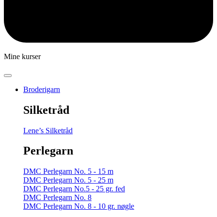
Mine kurser
Broderigarn
Silketråd
Lene’s Silketråd
Perlegarn
DMC Perlegarn No. 5 - 15 m
DMC Perlegarn No. 5 - 25 m
DMC Perlegarn No.5 - 25 gr. fed
DMC Perlegarn No. 8
DMC Perlegarn No. 8 - 10 gr. nøgle