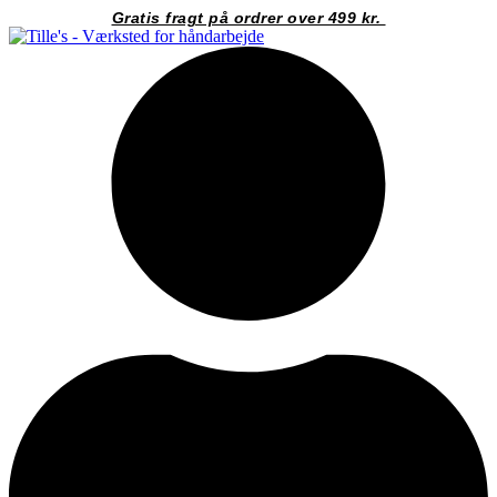
Videre
Gratis fragt på ordrer over 499 kr.
til
indhold