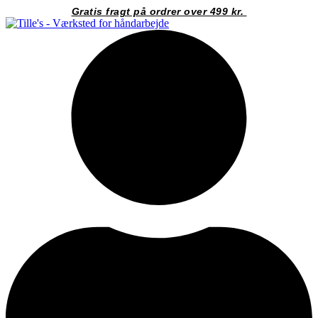
Videre
Gratis fragt på ordrer over 499 kr.
til
indhold