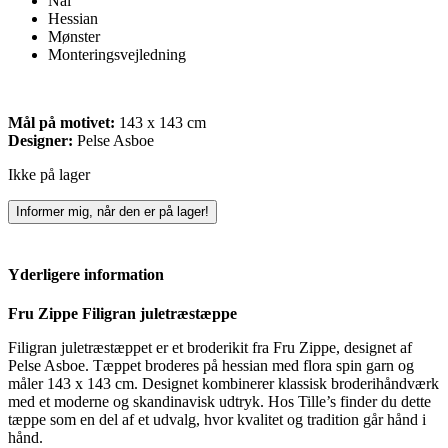
Nål
Hessian
Mønster
Monteringsvejledning
Mål på motivet:
143 x 143 cm
Designer:
Pelse Asboe
Ikke på lager
Informer mig, når den er på lager!
Yderligere information
Fru Zippe Filigran juletræstæppe
Filigran juletræstæppet er et broderikit fra Fru Zippe, designet af
Pelse Asboe. Tæppet broderes på hessian med flora spin garn og
måler 143 x 143 cm. Designet kombinerer klassisk broderihåndværk
med et moderne og skandinavisk udtryk. Hos Tille’s finder du dette
tæppe som en del af et udvalg, hvor kvalitet og tradition går hånd i
hånd.