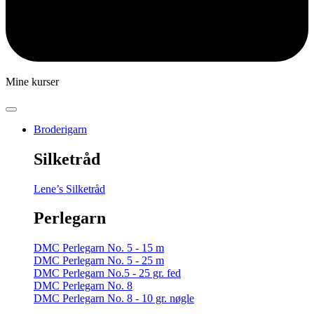
Mine kurser
Broderigarn
Silketråd
Lene’s Silketråd
Perlegarn
DMC Perlegarn No. 5 - 15 m
DMC Perlegarn No. 5 - 25 m
DMC Perlegarn No.5 - 25 gr. fed
DMC Perlegarn No. 8
DMC Perlegarn No. 8 - 10 gr. nøgle