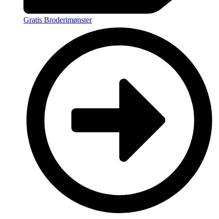
Gratis Broderimønster