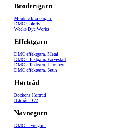
Broderigarn
Mouliné broderigarn
DMC Coloris
Weeks Dye Works
Effektgarn
DMC effektgarn, Metal
DMC effektgarn, Farveskift
DMC effektgarn, Luminere
DMC effektgarn, Satin
Hørtråd
Bockens Hørtråd
Hørtråd 16/2
Navnegarn
DMC navnegarn