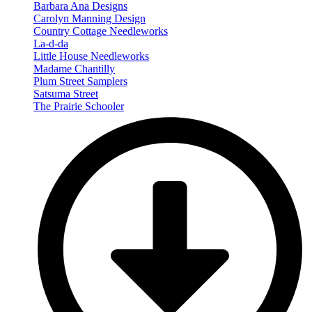
Barbara Ana Designs
Carolyn Manning Design
Country Cottage Needleworks
La-d-da
Little House Needleworks
Madame Chantilly
Plum Street Samplers
Satsuma Street
The Prairie Schooler