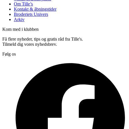
Om Tille’s
Kontakt & åbningstider
Broderiets Univers
Arkiv
Kom med i klubben
Få flere nyheder, tips og gratis råd fra Tille's.
Tilmeld dig vores nyhedsbrev.
Følg os