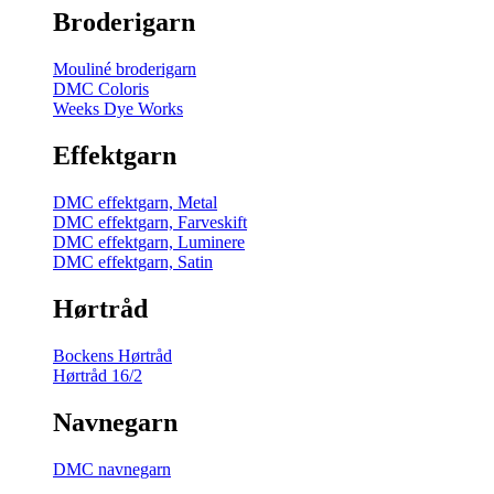
Broderigarn
Mouliné broderigarn
DMC Coloris
Weeks Dye Works
Effektgarn
DMC effektgarn, Metal
DMC effektgarn, Farveskift
DMC effektgarn, Luminere
DMC effektgarn, Satin
Hørtråd
Bockens Hørtråd
Hørtråd 16/2
Navnegarn
DMC navnegarn