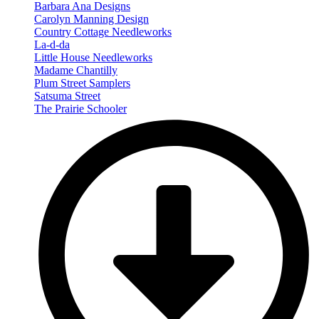
Barbara Ana Designs
Carolyn Manning Design
Country Cottage Needleworks
La-d-da
Little House Needleworks
Madame Chantilly
Plum Street Samplers
Satsuma Street
The Prairie Schooler