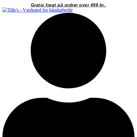
Videre
Gratis fragt på ordrer over 499 kr.
til
indhold