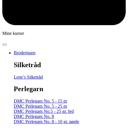
Mine kurser
Broderigarn
Silketråd
Lene’s Silketråd
Perlegarn
DMC Perlegarn No. 5 - 15 m
DMC Perlegarn No. 5 - 25 m
DMC Perlegarn No.5 - 25 gr. fed
DMC Perlegarn No. 8
DMC Perlegarn No. 8 - 10 gr. nøgle