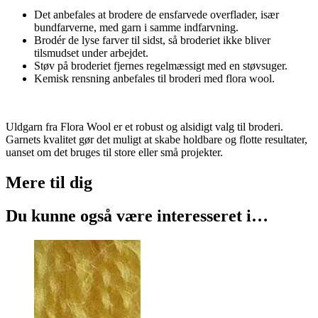
Det anbefales at brodere de ensfarvede overflader, især
bundfarverne, med garn i samme indfarvning.
Brodér de lyse farver til sidst, så broderiet ikke bliver
tilsmudset under arbejdet.
Støv på broderiet fjernes regelmæssigt med en støvsuger.
Kemisk rensning anbefales til broderi med flora wool.
Uldgarn fra Flora Wool er et robust og alsidigt valg til broderi.
Garnets kvalitet gør det muligt at skabe holdbare og flotte resultater,
uanset om det bruges til store eller små projekter.
Mere til
dig
Du kunne også være interesseret i…