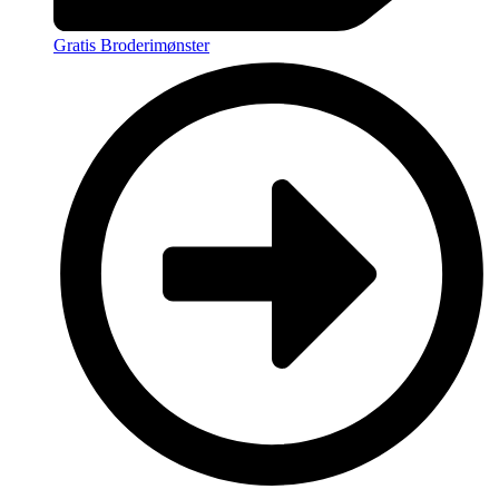
Gratis Broderimønster