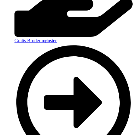
Gratis Broderimønster