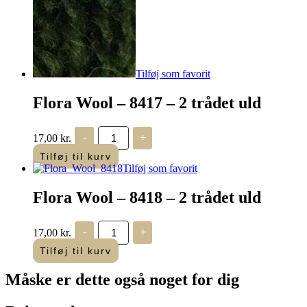
trådet
uld
antal
Tilføj som favorit
Flora Wool – 8417 – 2 trådet uld
Flora
17,00
kr.
-
+
Wool
-
Tilføj til kurv
8417
Tilføj som favorit
-
2
Flora Wool – 8418 – 2 trådet uld
trådet
uld
antal
Flora
17,00
kr.
-
+
Wool
-
Tilføj til kurv
8418
-
Måske er dette også
noget for dig
2
trådet
uld