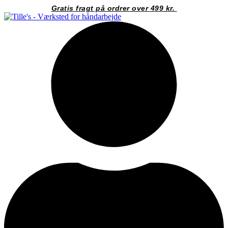
Videre
Gratis fragt på ordrer over 499 kr.
til
indhold