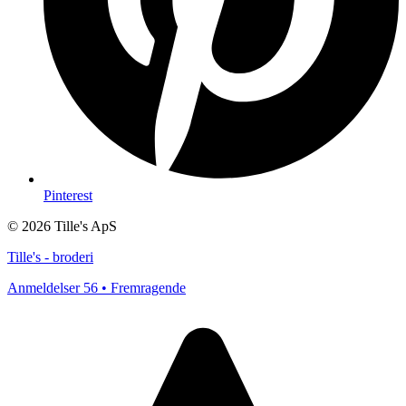
Pinterest
© 2026 Tille's ApS
Tille's - broderi
Anmeldelser 56 • Fremragende