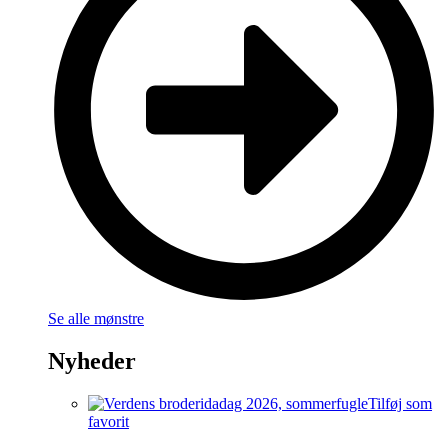
Se alle mønstre
Nyheder
Tilføj som
favorit