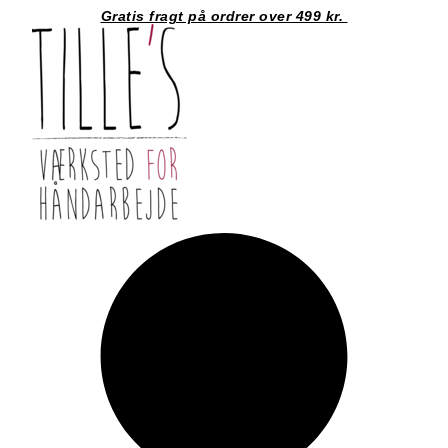
Videre
Gratis fragt på ordrer over 499 kr.
til
indhold