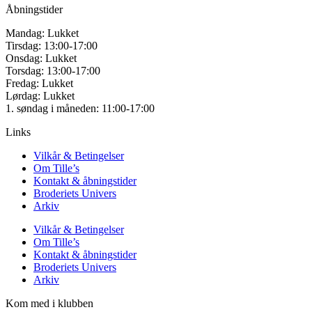
Åbningstider
Mandag: Lukket
Tirsdag: 13:00-17:00
Onsdag: Lukket
Torsdag: 13:00-17:00
Fredag: Lukket
Lørdag: Lukket
1. søndag i måneden: 11:00-17:00
Links
Vilkår & Betingelser
Om Tille’s
Kontakt & åbningstider
Broderiets Univers
Arkiv
Vilkår & Betingelser
Om Tille’s
Kontakt & åbningstider
Broderiets Univers
Arkiv
Kom med i klubben