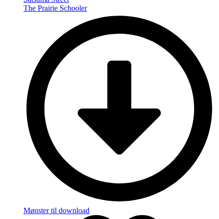
The Prairie Schooler
Mønster til download