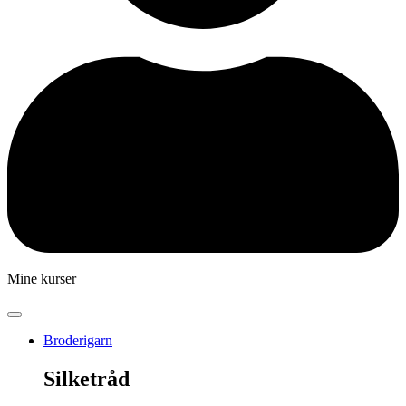
Mine kurser
Broderigarn
Silketråd