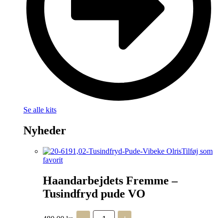
Se alle kits
Nyheder
Tilføj som
favorit
Haandarbejdets Fremme –
Tusindfryd pude VO
Haandarbejdets