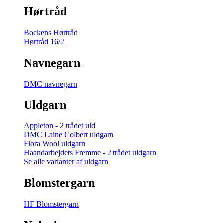
Hørtråd
Bockens Hørtråd
Hørtråd 16/2
Navnegarn
DMC navnegarn
Uldgarn
Appleton - 2 trådet uld
DMC Laine Colbert uldgarn
Flora Wool uldgarn
Haandarbejdets Fremme - 2 trådet uldgarn
Se alle varianter af uldgarn
Blomstergarn
HF Blomstergarn