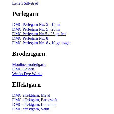
Lene’s Silketråd
Perlegarn
DMC Perlegarn No. 5 - 15 m
DMC Perlegarn No. 5 - 25 m
DMC Perlegarn No.5 - 25 gr. fed
DMC Perlegarn No. 8
DMC Perlegarn No. 8 - 10 gr. nøgle
Broderigarn
Mouliné broderigarn
DMC Coloris
Weeks Dye Works
Effektgarn
DMC effektgarn, Metal
DMC effektgarn, Farveskift
DMC effektgarn, Luminere
DMC effektgarn, Satin