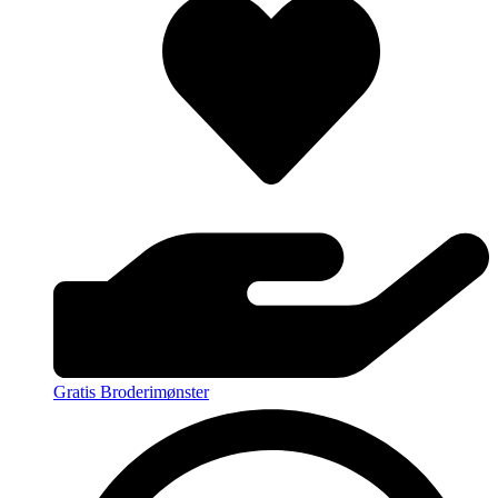
Gratis Broderimønster