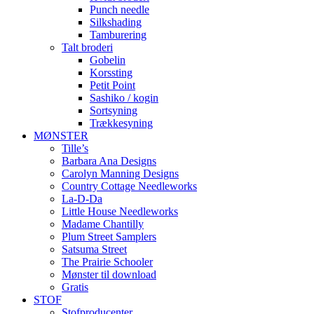
Punch needle
Silkshading
Tamburering
Talt broderi
Gobelin
Korssting
Petit Point
Sashiko / kogin
Sortsyning
Trækkesyning
MØNSTER
Tille’s
Barbara Ana Designs
Carolyn Manning Designs
Country Cottage Needleworks
La-D-Da
Little House Needleworks
Madame Chantilly
Plum Street Samplers
Satsuma Street
The Prairie Schooler
Mønster til download
Gratis
STOF
Stofproducenter