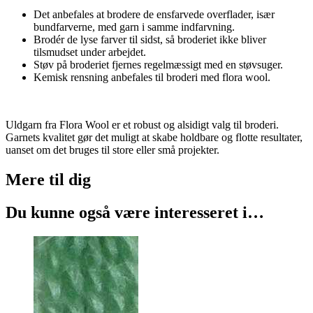
Det anbefales at brodere de ensfarvede overflader, især
bundfarverne, med garn i samme indfarvning.
Brodér de lyse farver til sidst, så broderiet ikke bliver
tilsmudset under arbejdet.
Støv på broderiet fjernes regelmæssigt med en støvsuger.
Kemisk rensning anbefales til broderi med flora wool.
Uldgarn fra Flora Wool er et robust og alsidigt valg til broderi.
Garnets kvalitet gør det muligt at skabe holdbare og flotte resultater,
uanset om det bruges til store eller små projekter.
Mere til
dig
Du kunne også være interesseret i…