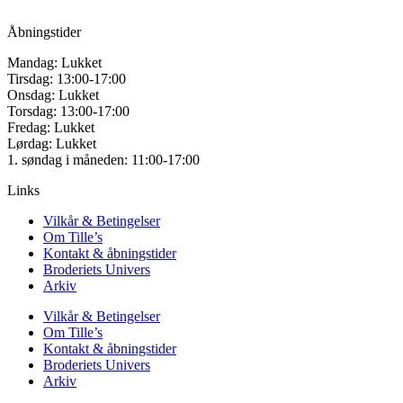
CVR: 42501328
Åbningstider
Mandag: Lukket
Tirsdag: 13:00-17:00
Onsdag: Lukket
Torsdag: 13:00-17:00
Fredag: Lukket
Lørdag: Lukket
1. søndag i måneden: 11:00-17:00
Links
Vilkår & Betingelser
Om Tille’s
Kontakt & åbningstider
Broderiets Univers
Arkiv
Vilkår & Betingelser
Om Tille’s
Kontakt & åbningstider
Broderiets Univers
Arkiv