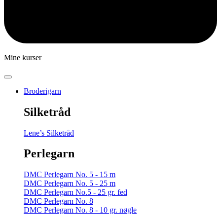
Mine kurser
Broderigarn
Silketråd
Lene’s Silketråd
Perlegarn
DMC Perlegarn No. 5 - 15 m
DMC Perlegarn No. 5 - 25 m
DMC Perlegarn No.5 - 25 gr. fed
DMC Perlegarn No. 8
DMC Perlegarn No. 8 - 10 gr. nøgle