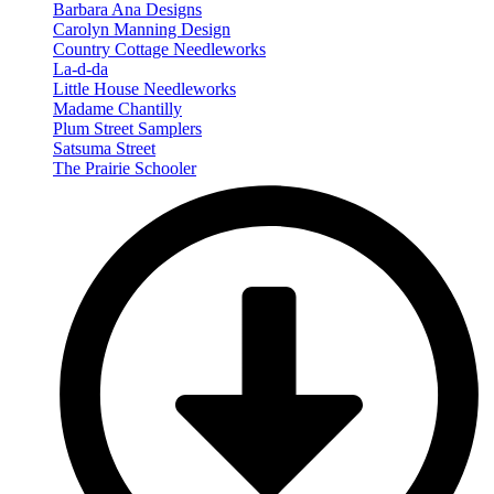
Barbara Ana Designs
Carolyn Manning Design
Country Cottage Needleworks
La-d-da
Little House Needleworks
Madame Chantilly
Plum Street Samplers
Satsuma Street
The Prairie Schooler