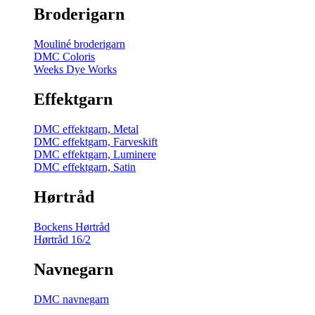
Broderigarn
Mouliné broderigarn
DMC Coloris
Weeks Dye Works
Effektgarn
DMC effektgarn, Metal
DMC effektgarn, Farveskift
DMC effektgarn, Luminere
DMC effektgarn, Satin
Hørtråd
Bockens Hørtråd
Hørtråd 16/2
Navnegarn
DMC navnegarn