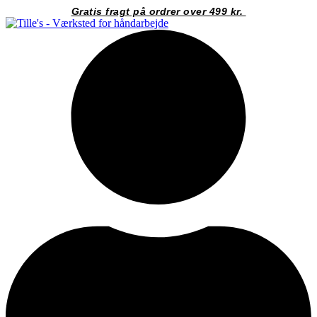
Videre
Gratis fragt på ordrer over 499 kr.
til
indhold