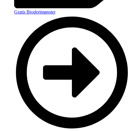
Gratis Broderimønster