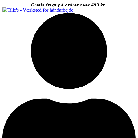
Videre
Gratis fragt på ordrer over 499 kr.
til
indhold