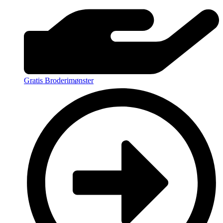
Gratis Broderimønster