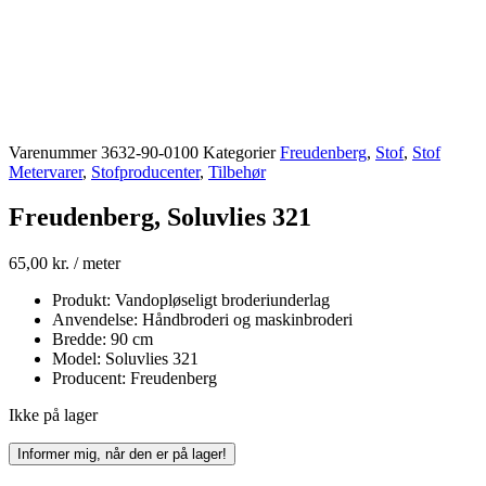
Varenummer
3632-90-0100
Kategorier
Freudenberg
,
Stof
,
Stof
Metervarer
,
Stofproducenter
,
Tilbehør
Freudenberg, Soluvlies 321
65,00
kr.
/ meter
Produkt: Vandopløseligt broderiunderlag
Anvendelse: Håndbroderi og maskinbroderi
Bredde: 90 cm
Model: Soluvlies 321
Producent: Freudenberg
Ikke på lager
Informer mig, når den er på lager!