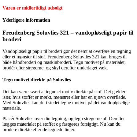
Varen er midlertidigt udsolgt
Yderligere information
Freudenberg Soluvlies 321 – vandopløseligt papir til
broderi
Vandopløseligt papir til broderi gør det nemt at overføre en tegning
eller et mønster til stof. Freudenberg Soluvlies 321 kan bruges til
både håndbroderi og maskinbroderi. Tegn motivet på materialet,
brodér efter stregerne, og skyl derefter underlaget væk.
Tegn motivet direkte på Soluvlies
Det kan være svært at tegne et motiv direkte på stof. Det gælder
især, hvis stoffet er mørkt, mønstret eller har en ujævn overflade.
Med Soluvlies kan du i stedet tegne motivet på det vandopløselige
materiale.
Placér Soluvlies over din tegning, og tegn stregerne af. Derefter
lægges materialet på stoffet og fastgøres forsigtigt. Nu kan du
brodere direkte efter de tegnede linjer.