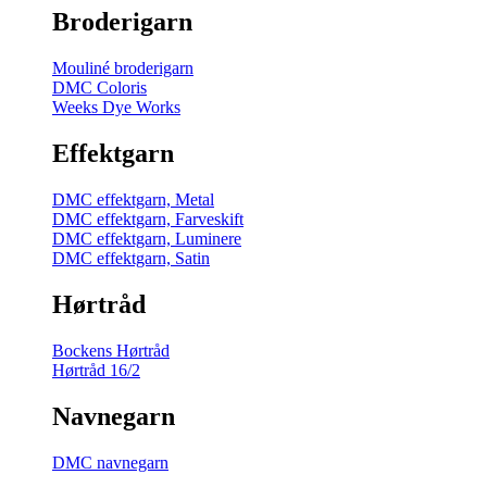
Broderigarn
Mouliné broderigarn
DMC Coloris
Weeks Dye Works
Effektgarn
DMC effektgarn, Metal
DMC effektgarn, Farveskift
DMC effektgarn, Luminere
DMC effektgarn, Satin
Hørtråd
Bockens Hørtråd
Hørtråd 16/2
Navnegarn
DMC navnegarn