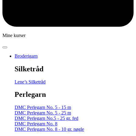
Mine kurser
Broderigarn
Silketråd
Lene’s Silketråd
Perlegarn
DMC Perlegarn No. 5 - 15 m
DMC Perlegarn No. 5 - 25 m
DMC Perlegarn No.5 - 25 gr. fed
DMC Perlegarn No. 8
DMC Perlegarn No. 8 - 10 gr. nøgle