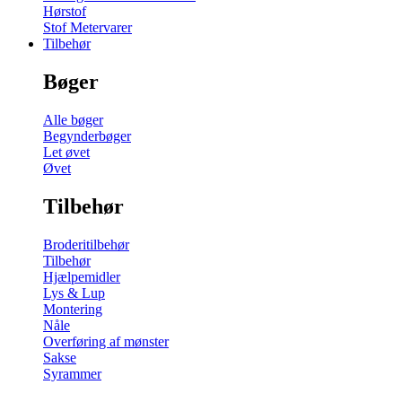
Hørstof
Stof Metervarer
Tilbehør
Bøger
Alle bøger
Begynderbøger
Let øvet
Øvet
Tilbehør
Broderitilbehør
Tilbehør
Hjælpemidler
Lys & Lup
Montering
Nåle
Overføring af mønster
Sakse
Syrammer