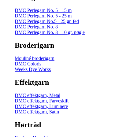
DMC Perlegarn No. 5 - 15 m
DMC Perlegarn No. 5 - 25 m
DMC Perlegarn No.5 - 25 gr. fed
DMC Perlegarn No. 8
DMC Perlegarn No. 8 - 10 gr. nøgle
Broderigarn
Mouliné broderigarn
DMC Coloris
Weeks Dye Works
Effektgarn
DMC effektgarn, Metal
DMC effektgarn, Farveskift
DMC effektgarn, Luminere
DMC effektgarn, Satin
Hørtråd