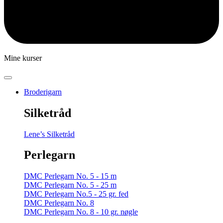
Mine kurser
Broderigarn
Silketråd
Lene’s Silketråd
Perlegarn
DMC Perlegarn No. 5 - 15 m
DMC Perlegarn No. 5 - 25 m
DMC Perlegarn No.5 - 25 gr. fed
DMC Perlegarn No. 8
DMC Perlegarn No. 8 - 10 gr. nøgle