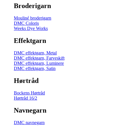
Broderigarn
Mouliné broderigarn
DMC Coloris
Weeks Dye Works
Effektgarn
DMC effektgarn, Metal
DMC effektgarn, Farveskift
DMC effektgarn, Luminere
DMC effektgarn, Satin
Hørtråd
Bockens Hørtråd
Hørtråd 16/2
Navnegarn
DMC navnegarn