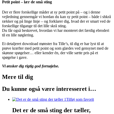
Petit point – lær de små sting
Der er flere forskellige måder at sy petit point på – og i denne
vejledning gennemgår vi hordan du kan sy petit point – både i shkrå
rækker og på linge linje – og forklarer dig, hvad der er smart ved de
forskellige tilgange til det lille skrå sting.
Du får også beskrevet, hvordan vi har monteret det færdig ebroderi
til en lille nøglering.
Et detaljeret download mønster fra Tille’s, til dig er har lyst til at
prøve kræfter med petit point og som glædes ved gensynet med de
skønne spøgelser… eller kender én, der ville sætte pris på et
spøgelse i gave.
Vi ønsker dig rigtig god fornøjelse.
Mere til
dig
Du kunne også være interesseret i…
Tilføj som favorit
Det er de små sting der tæller,