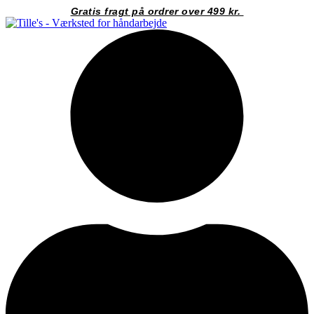
Videre
Gratis fragt på ordrer over 499 kr.
til
indhold