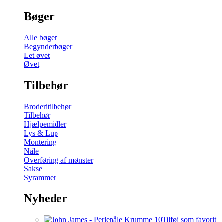
Bøger
Alle bøger
Begynderbøger
Let øvet
Øvet
Tilbehør
Broderitilbehør
Tilbehør
Hjælpemidler
Lys & Lup
Montering
Nåle
Overføring af mønster
Sakse
Syrammer
Nyheder
Tilføj som favorit