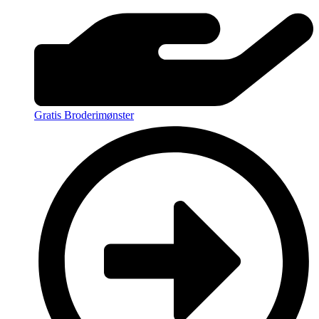
Gratis Broderimønster