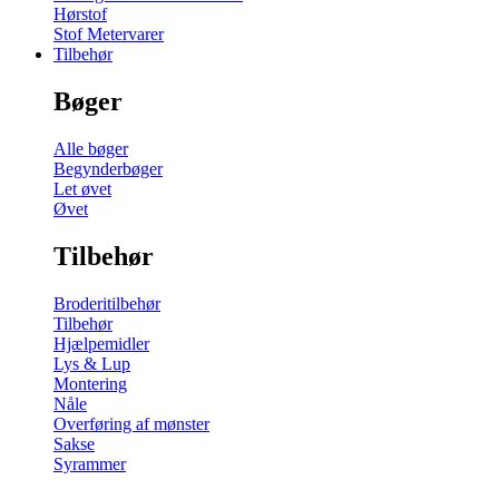
Hørstof
Stof Metervarer
Tilbehør
Bøger
Alle bøger
Begynderbøger
Let øvet
Øvet
Tilbehør
Broderitilbehør
Tilbehør
Hjælpemidler
Lys & Lup
Montering
Nåle
Overføring af mønster
Sakse
Syrammer