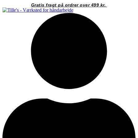
Videre
Gratis fragt på ordrer over 499 kr.
til
indhold