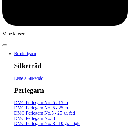
Mine kurser
Broderigarn
Silketråd
Lene’s Silketråd
Perlegarn
DMC Perlegarn No. 5 - 15 m
DMC Perlegarn No. 5 - 25 m
DMC Perlegarn No.5 - 25 gr. fed
DMC Perlegarn No. 8
DMC Perlegarn No. 8 - 10 gr. nøgle