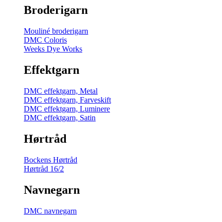
Broderigarn
Mouliné broderigarn
DMC Coloris
Weeks Dye Works
Effektgarn
DMC effektgarn, Metal
DMC effektgarn, Farveskift
DMC effektgarn, Luminere
DMC effektgarn, Satin
Hørtråd
Bockens Hørtråd
Hørtråd 16/2
Navnegarn
DMC navnegarn