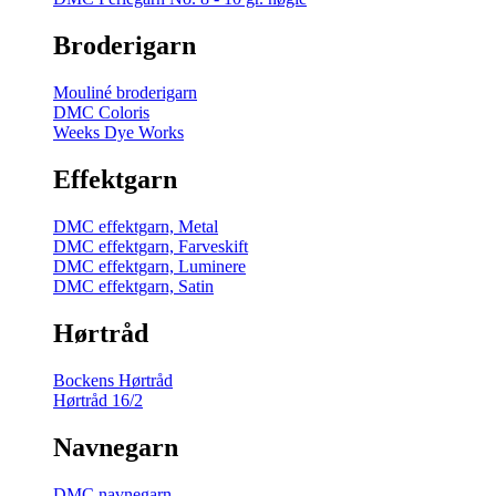
Broderigarn
Mouliné broderigarn
DMC Coloris
Weeks Dye Works
Effektgarn
DMC effektgarn, Metal
DMC effektgarn, Farveskift
DMC effektgarn, Luminere
DMC effektgarn, Satin
Hørtråd
Bockens Hørtråd
Hørtråd 16/2
Navnegarn
DMC navnegarn