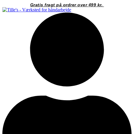
Videre
Gratis fragt på ordrer over 499 kr.
til
indhold