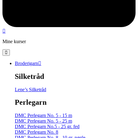
Mine kurser
Broderigarn
Silketråd
Lene’s Silketråd
Perlegarn
DMC Perlegarn No. 5 - 15 m
DMC Perlegarn No. 5 - 25 m
DMC Perlegarn No.5 - 25 gr. fed
DMC Perlegarn No. 8
DMC Perlegarn No. 8 - 10 gr. nøgle