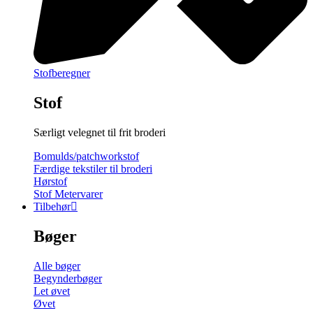
Stofberegner
Stof
Særligt velegnet til frit broderi
Bomulds/patchworkstof
Færdige tekstiler til broderi
Hørstof
Stof Metervarer
Tilbehør
Bøger
Alle bøger
Begynderbøger
Let øvet
Øvet