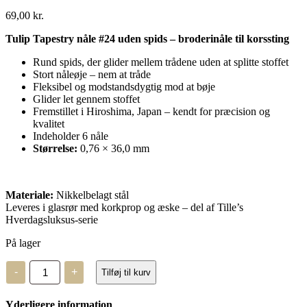
69,00
kr.
Tulip Tapestry nåle #24 uden spids – broderinåle til korssting
Rund spids, der glider mellem trådene uden at splitte stoffet
Stort nåleøje – nem at tråde
Fleksibel og modstandsdygtig mod at bøje
Glider let gennem stoffet
Fremstillet i Hiroshima, Japan – kendt for præcision og
kvalitet
Indeholder 6 nåle
Størrelse:
0,76 × 36,0 mm
Materiale:
Nikkelbelagt stål
Leveres i glasrør med korkprop og æske – del af Tille’s
Hverdagsluksus-serie
På lager
Tulip
-
+
Tilføj til kurv
Tapestry
nåle
–
Yderligere information