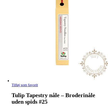
Tilføj som favorit
Tulip Tapestry nåle – Broderinåle
uden spids #25