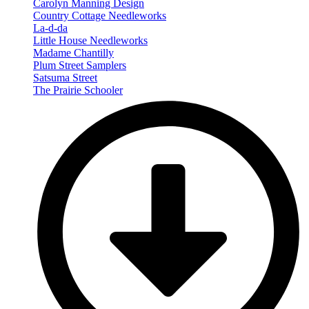
Carolyn Manning Design
Country Cottage Needleworks
La-d-da
Little House Needleworks
Madame Chantilly
Plum Street Samplers
Satsuma Street
The Prairie Schooler