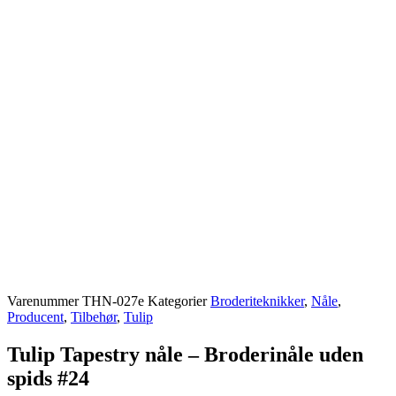
Varenummer
THN-027e
Kategorier
Broderiteknikker
,
Nåle
,
Producent
,
Tilbehør
,
Tulip
Tulip Tapestry nåle – Broderinåle uden
spids #24