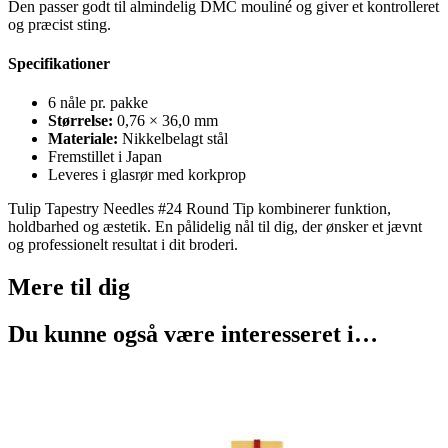
Den passer godt til almindelig DMC mouliné og giver et kontrolleret
og præcist sting.
Specifikationer
6 nåle pr. pakke
Størrelse:
0,76 × 36,0 mm
Materiale:
Nikkelbelagt stål
Fremstillet i Japan
Leveres i glasrør med korkprop
Tulip Tapestry Needles #24 Round Tip kombinerer funktion,
holdbarhed og æstetik. En pålidelig nål til dig, der ønsker et jævnt
og professionelt resultat i dit broderi.
Mere til
dig
Du kunne også være interesseret i…