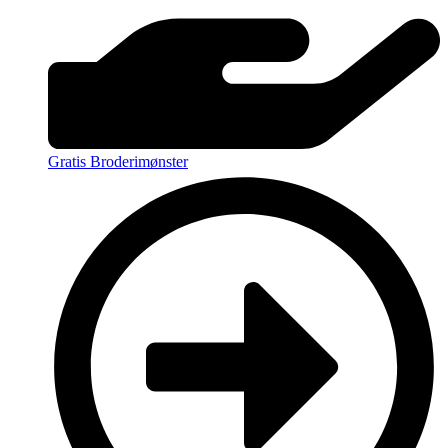
Gratis Broderimønster