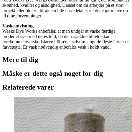
skønhed, kvalitet og alsidighed. Uanset om du arbejder på et stort
projekt eller blot vil tilføje en lille farvedetalje, vil dette garn leve op
til dine forventninger.
Vaskeanvisning
Weeks Dye Works anbefaler, at man undgår at vaske færdige
broderier syet med deres tråd, da der i sjældne tilfælde kan
forekomme overskudsfarve i fibrene, selvom langt de fleste farver er
farveægte. Er vask nødvendig anbefales vask i koldt vand.
Mere til
dig
Måske er dette også
noget for dig
Relaterede varer