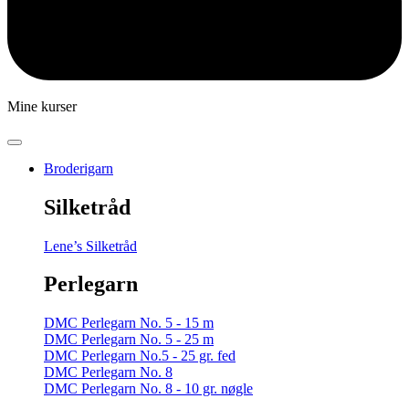
Mine kurser
Broderigarn
Silketråd
Lene’s Silketråd
Perlegarn
DMC Perlegarn No. 5 - 15 m
DMC Perlegarn No. 5 - 25 m
DMC Perlegarn No.5 - 25 gr. fed
DMC Perlegarn No. 8
DMC Perlegarn No. 8 - 10 gr. nøgle