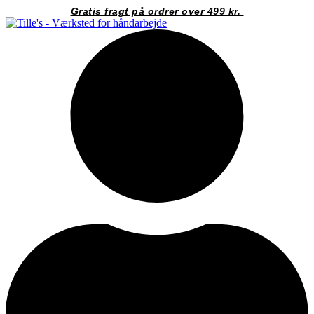
Videre
Gratis fragt på ordrer over 499 kr.
til
indhold