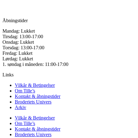
Mail:
info@tilles.dk
CVR: 42501328
Åbningstider
Mandag: Lukket
Tirsdag: 13:00-17:00
Onsdag: Lukket
Torsdag: 13:00-17:00
Fredag: Lukket
Lørdag: Lukket
1. søndag i måneden: 11:00-17:00
Links
Vilkår & Betingelser
Om Tille’s
Kontakt & åbningstider
Broderiets Univers
Arkiv
Vilkår & Betingelser
Om Tille’s
Kontakt & åbningstider
Broderiets Univers