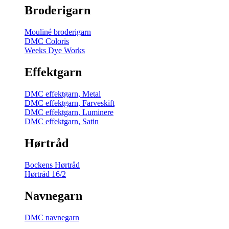
Broderigarn
Mouliné broderigarn
DMC Coloris
Weeks Dye Works
Effektgarn
DMC effektgarn, Metal
DMC effektgarn, Farveskift
DMC effektgarn, Luminere
DMC effektgarn, Satin
Hørtråd
Bockens Hørtråd
Hørtråd 16/2
Navnegarn
DMC navnegarn