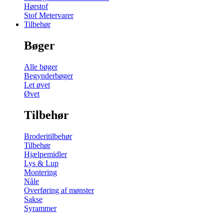
Hørstof
Stof Metervarer
Tilbehør
Bøger
Alle bøger
Begynderbøger
Let øvet
Øvet
Tilbehør
Broderitilbehør
Tilbehør
Hjælpemidler
Lys & Lup
Montering
Nåle
Overføring af mønster
Sakse
Syrammer