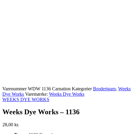
Varenummer
WDW 1136 Carnation
Kategorier
Broderigarn
,
Weeks
Dye Works
Varemærke:
Weeks Dye Works
WEEKS DYE WORKS
Weeks Dye Works – 1136
28,00
kr.