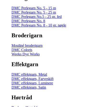
DMC Perlegarn No. 5 - 15 m
DMC Perlegarn No. 5 - 25 m
DMC Perlegarn No.5 - 25 gr. fed
DMC Perlegarn No. 8
DMC Perlegarn No. 8 - 10 gr. nøgle
Broderigarn
Mouliné broderigarn
DMC Coloris
Weeks Dye Works
Effektgarn
DMC effektgarn, Metal
DMC effektgarn, Farveskift
DMC effektgarn, Luminere
DMC effektgarn, Satin
Hørtråd