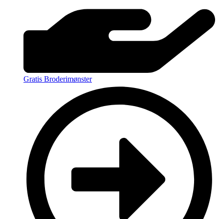
Gratis Broderimønster