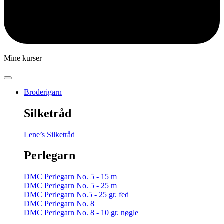
Mine kurser
Broderigarn
Silketråd
Lene’s Silketråd
Perlegarn
DMC Perlegarn No. 5 - 15 m
DMC Perlegarn No. 5 - 25 m
DMC Perlegarn No.5 - 25 gr. fed
DMC Perlegarn No. 8
DMC Perlegarn No. 8 - 10 gr. nøgle