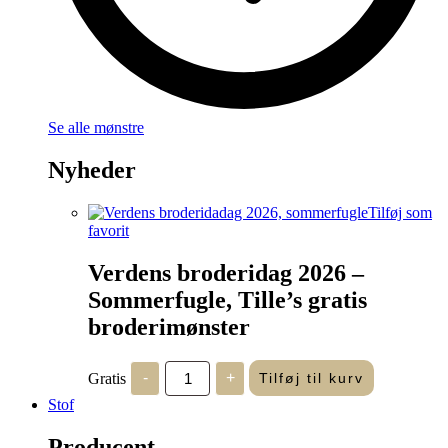
Se alle mønstre
Nyheder
Tilføj som
favorit
Verdens broderidag 2026 –
Sommerfugle, Tille’s gratis
broderimønster
Verdens
Gratis
-
+
Tilføj til kurv
broderidag
2026
Stof
-
Sommerfugle,
Producent
Tille's