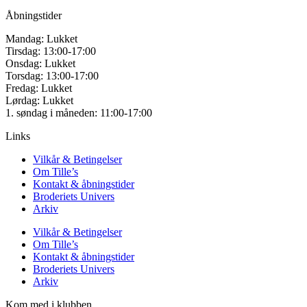
Åbningstider
Mandag: Lukket
Tirsdag: 13:00-17:00
Onsdag: Lukket
Torsdag: 13:00-17:00
Fredag: Lukket
Lørdag: Lukket
1. søndag i måneden: 11:00-17:00
Links
Vilkår & Betingelser
Om Tille’s
Kontakt & åbningstider
Broderiets Univers
Arkiv
Vilkår & Betingelser
Om Tille’s
Kontakt & åbningstider
Broderiets Univers
Arkiv
Kom med i klubben