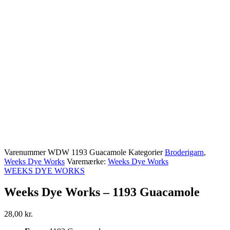
Varenummer
WDW 1193 Guacamole
Kategorier
Broderigarn
,
Weeks Dye Works
Varemærke:
Weeks Dye Works
WEEKS DYE WORKS
Weeks Dye Works – 1193 Guacamole
28,00
kr.