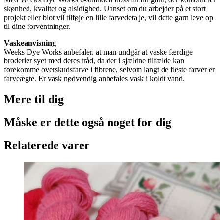
skønhed, kvalitet og alsidighed. Uanset om du arbejder på et stort
projekt eller blot vil tilføje en lille farvedetalje, vil dette garn leve op
til dine forventninger.
Vaskeanvisning
Weeks Dye Works anbefaler, at man undgår at vaske færdige
broderier syet med deres tråd, da der i sjældne tilfælde kan
forekomme overskudsfarve i fibrene, selvom langt de fleste farver er
farveægte. Er vask nødvendig anbefales vask i koldt vand.
Mere til
dig
Måske er dette også
noget for dig
Relaterede varer