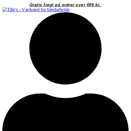
Videre
Gratis fragt på ordrer over 499 kr.
til
indhold