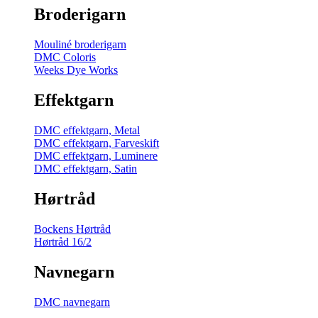
Broderigarn
Mouliné broderigarn
DMC Coloris
Weeks Dye Works
Effektgarn
DMC effektgarn, Metal
DMC effektgarn, Farveskift
DMC effektgarn, Luminere
DMC effektgarn, Satin
Hørtråd
Bockens Hørtråd
Hørtråd 16/2
Navnegarn
DMC navnegarn