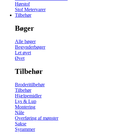
Hørstof
Stof Metervarer
Tilbehør
Bøger
Alle bøger
Begynderbøger
Let øvet
Øvet
Tilbehør
Broderitilbehør
Tilbehør
Hjælpemidler
Lys & Lup
Montering
Nåle
Overføring af mønster
Sakse
Syrammer