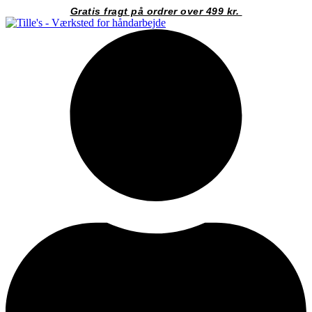
Videre
Gratis fragt på ordrer over 499 kr.
til
indhold