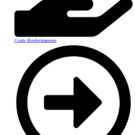
Gratis Broderimønster