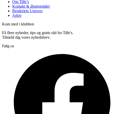
Om Tille’s
Kontakt & åbningstider
Broderiets Univers
Arkiv
Kom med i klubben
Få flere nyheder, tips og gratis råd fra Tille's.
Tilmeld dig vores nyhedsbrev.
Følg os