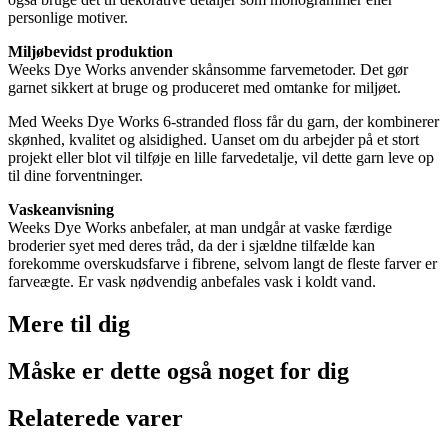
personlige motiver.
Miljøbevidst produktion
Weeks Dye Works anvender skånsomme farvemetoder. Det gør
garnet sikkert at bruge og produceret med omtanke for miljøet.
Med Weeks Dye Works 6-stranded floss får du garn, der kombinerer
skønhed, kvalitet og alsidighed. Uanset om du arbejder på et stort
projekt eller blot vil tilføje en lille farvedetalje, vil dette garn leve op
til dine forventninger.
Vaskeanvisning
Weeks Dye Works anbefaler, at man undgår at vaske færdige
broderier syet med deres tråd, da der i sjældne tilfælde kan
forekomme overskudsfarve i fibrene, selvom langt de fleste farver er
farveægte. Er vask nødvendig anbefales vask i koldt vand.
Mere til
dig
Måske er dette også
noget for dig
Relaterede varer