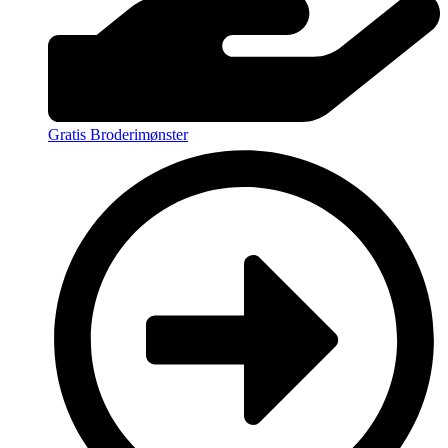
Gratis Broderimønster