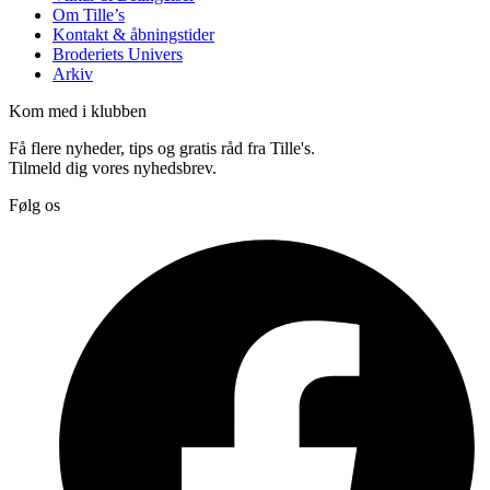
Om Tille’s
Kontakt & åbningstider
Broderiets Univers
Arkiv
Kom med i klubben
Få flere nyheder, tips og gratis råd fra Tille's.
Tilmeld dig vores nyhedsbrev.
Følg os