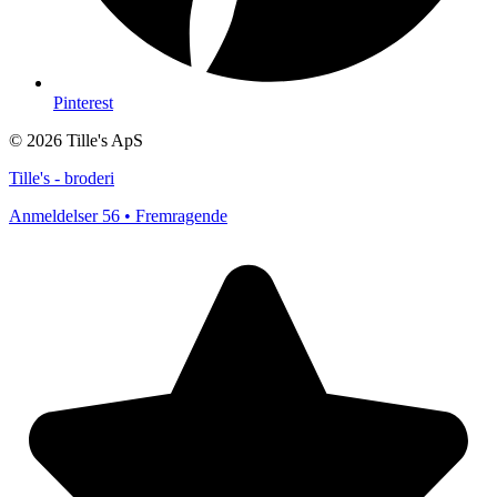
Pinterest
© 2026 Tille's ApS
Tille's - broderi
Anmeldelser 56 • Fremragende