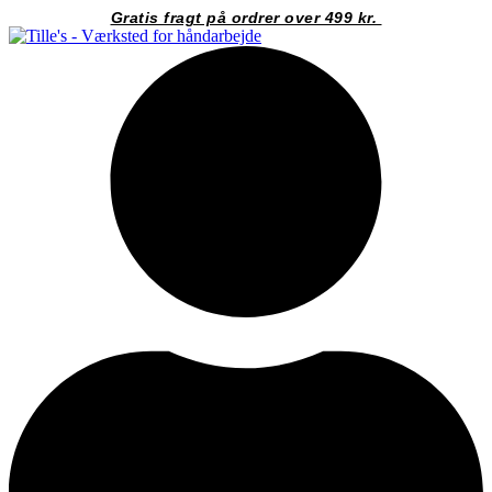
Videre
Gratis fragt på ordrer over 499 kr.
til
indhold