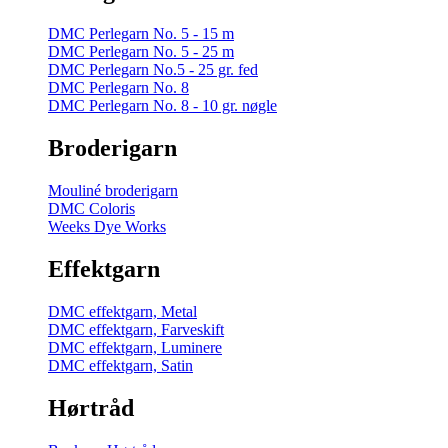
DMC Perlegarn No. 5 - 15 m
DMC Perlegarn No. 5 - 25 m
DMC Perlegarn No.5 - 25 gr. fed
DMC Perlegarn No. 8
DMC Perlegarn No. 8 - 10 gr. nøgle
Broderigarn
Mouliné broderigarn
DMC Coloris
Weeks Dye Works
Effektgarn
DMC effektgarn, Metal
DMC effektgarn, Farveskift
DMC effektgarn, Luminere
DMC effektgarn, Satin
Hørtråd