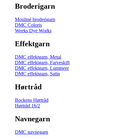
Broderigarn
Mouliné broderigarn
DMC Coloris
Weeks Dye Works
Effektgarn
DMC effektgarn, Metal
DMC effektgarn, Farveskift
DMC effektgarn, Luminere
DMC effektgarn, Satin
Hørtråd
Bockens Hørtråd
Hørtråd 16/2
Navnegarn
DMC navnegarn