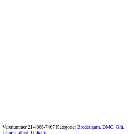
Varenummer
21-4866-7467
Kategorier
Broderigarn
,
DMC
,
Grå
,
Laine Colbert
,
Uldgarn