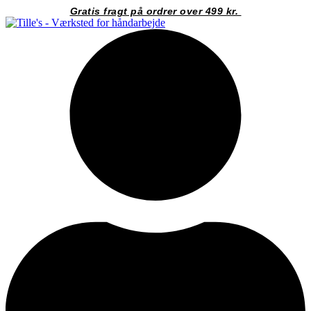
Videre
Gratis fragt på ordrer over 499 kr.
til
indhold