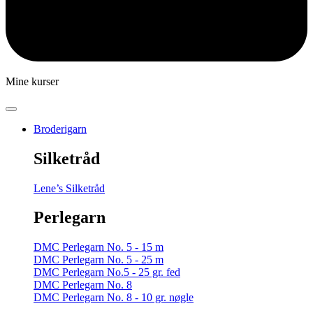
Mine kurser
Broderigarn
Silketråd
Lene’s Silketråd
Perlegarn
DMC Perlegarn No. 5 - 15 m
DMC Perlegarn No. 5 - 25 m
DMC Perlegarn No.5 - 25 gr. fed
DMC Perlegarn No. 8
DMC Perlegarn No. 8 - 10 gr. nøgle