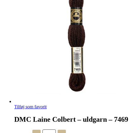
Tilføj som favorit
DMC Laine Colbert – uldgarn – 7469
DMC