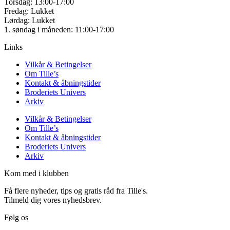
Torsdag: 13:00-17:00
Fredag: Lukket
Lørdag: Lukket
1. søndag i måneden: 11:00-17:00
Links
Vilkår & Betingelser
Om Tille’s
Kontakt & åbningstider
Broderiets Univers
Arkiv
Vilkår & Betingelser
Om Tille’s
Kontakt & åbningstider
Broderiets Univers
Arkiv
Kom med i klubben
Få flere nyheder, tips og gratis råd fra Tille's.
Tilmeld dig vores nyhedsbrev.
Følg os