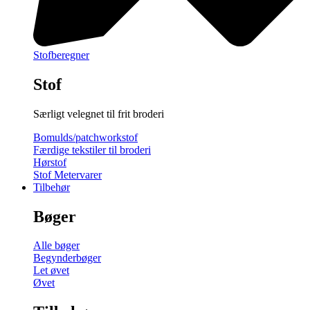
Stofberegner
Stof
Særligt velegnet til frit broderi
Bomulds/patchworkstof
Færdige tekstiler til broderi
Hørstof
Stof Metervarer
Tilbehør
Bøger
Alle bøger
Begynderbøger
Let øvet
Øvet