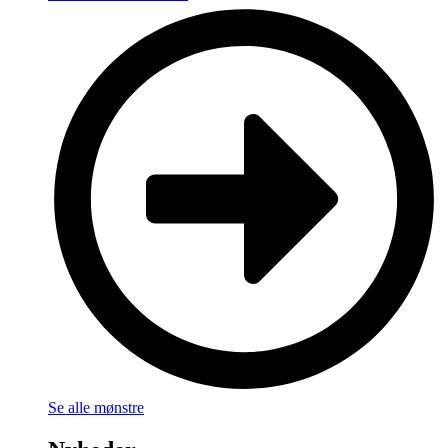
Se alle mønstre