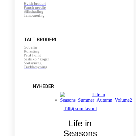
Hvidt broderi
Punch needle
Silkshading
Tamburering
TALT BRODERI
Gobelin
Korssting
Petit Point
Sashiko / kogin
Sortsyning
Trækkesyning
NYHEDER
Tilføj som favorit
Life in
Seasons