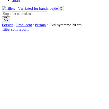
X
Products
search
Forside
/
Producent
/
Permin
/ Oval syramme 20 cm
Tilføj som favorit