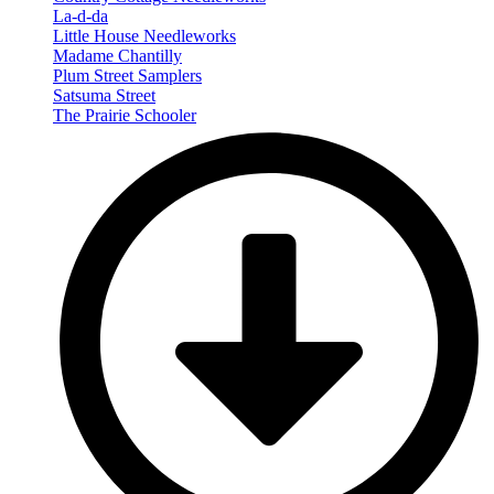
La-d-da
Little House Needleworks
Madame Chantilly
Plum Street Samplers
Satsuma Street
The Prairie Schooler