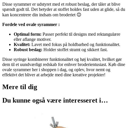
Disse syrammer er udstyret med et robust beslag, der tåler at blive
spændt godt til. Det betyder at stoffet holdes fast uden at glide, så du
kan koncentrere din indsats om broderiet 😊
Fordele ved ovale syrammer :
Optimal form:
Passer perfekt til designs med rektangulære
eller aflange motiver.
Kvalitet:
Lavet med fokus på holdbarhed og funktionalitet.
Robust beslag:
Holder stoffet stramt og sikkert fast.
Disse syringe kombinerer funktionalitet og høj kvalitet, hvilket gør
dem til et uundværligt redskab for enhver broderientusiast. Køb dine
ovale syrammer her i shoppen i dag, og oplev, hvor nemt og
effektivt det bliver at arbejde med dine kreative projekter!
Mere til
dig
Du kunne også være interesseret i…