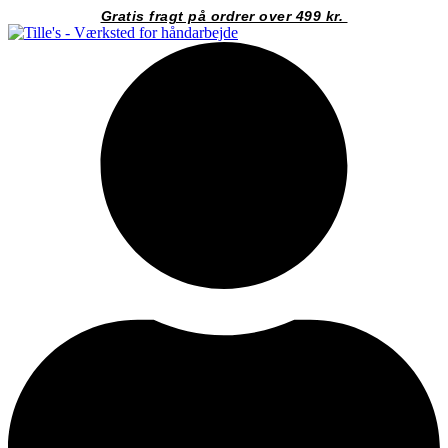
Videre
Gratis fragt på ordrer over 499 kr.
til
indhold