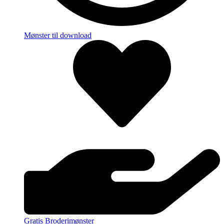
Mønster til download
Gratis Broderimønster