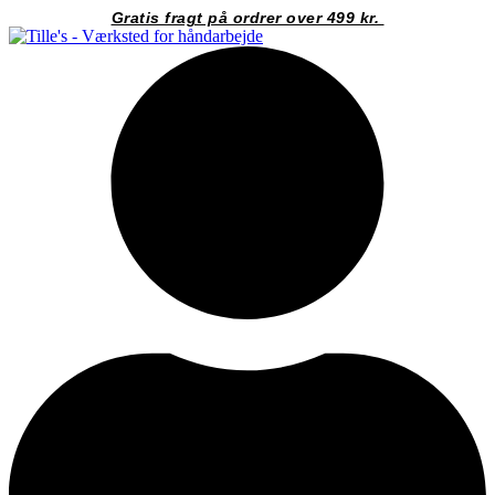
Videre
Gratis fragt på ordrer over 499 kr.
til
indhold