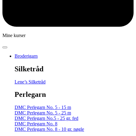
Mine kurser
Broderigarn
Silketråd
Lene’s Silketråd
Perlegarn
DMC Perlegarn No. 5 - 15 m
DMC Perlegarn No. 5 - 25 m
DMC Perlegarn No.5 - 25 gr. fed
DMC Perlegarn No. 8
DMC Perlegarn No. 8 - 10 gr. nøgle