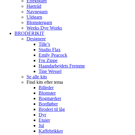
Effektgarn
Hørtråd
Navnegarn
Uldgarn
Blomstergarn
Weeks Dye Works
BRODERIKIT
Designere
Tille’s
Studio Flax
Emily Peacock
Fru Zippe
Haandarbejdets Fremme
Tine Wessel
Se alle kits
Find kits efter tema
Billeder
Blomster
Bogmærker
Bordløber
Broderi til låg
Dyr
Etuier
Jul
Kaffebrikker