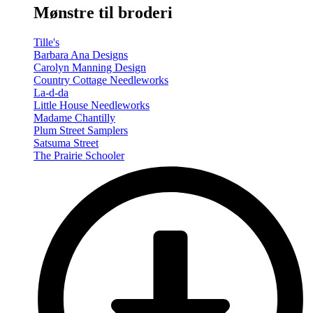
Mønstre til broderi
Tille's
Barbara Ana Designs
Carolyn Manning Design
Country Cottage Needleworks
La-d-da
Little House Needleworks
Madame Chantilly
Plum Street Samplers
Satsuma Street
The Prairie Schooler