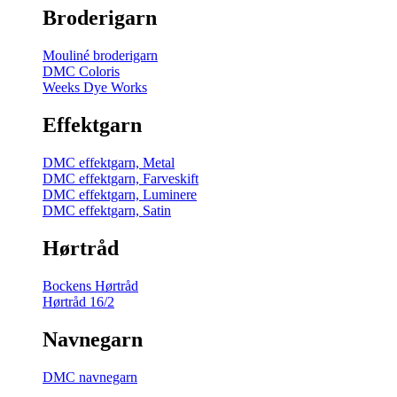
Broderigarn
Mouliné broderigarn
DMC Coloris
Weeks Dye Works
Effektgarn
DMC effektgarn, Metal
DMC effektgarn, Farveskift
DMC effektgarn, Luminere
DMC effektgarn, Satin
Hørtråd
Bockens Hørtråd
Hørtråd 16/2
Navnegarn
DMC navnegarn