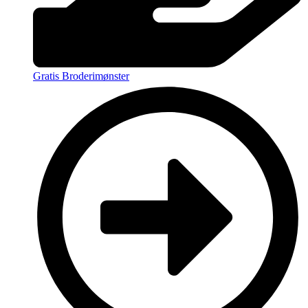
Gratis Broderimønster