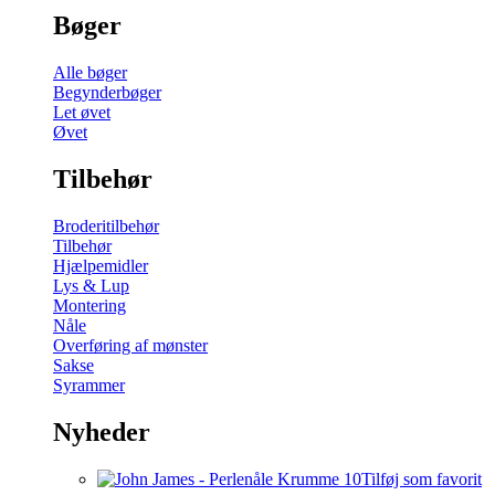
Bøger
Alle bøger
Begynderbøger
Let øvet
Øvet
Tilbehør
Broderitilbehør
Tilbehør
Hjælpemidler
Lys & Lup
Montering
Nåle
Overføring af mønster
Sakse
Syrammer
Nyheder
Tilføj som favorit