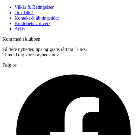
Vilkår & Betingelser
Om Tille’s
Kontakt & åbningstider
Broderiets Univers
Arkiv
Kom med i klubben
Få flere nyheder, tips og gratis råd fra Tille's.
Tilmeld dig vores nyhedsbrev.
Følg os