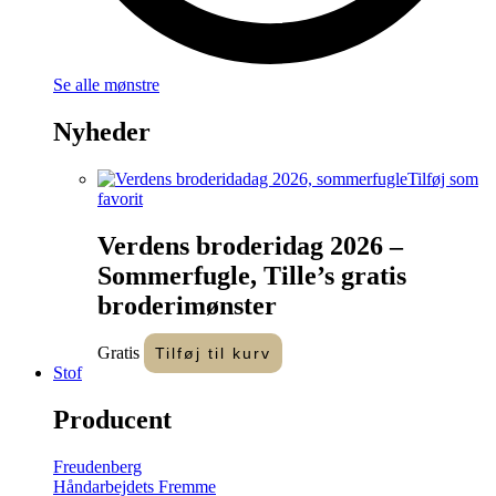
Se alle mønstre
Nyheder
Tilføj som
favorit
Verdens broderidag 2026 –
Sommerfugle, Tille’s gratis
broderimønster
Gratis
Tilføj til kurv
Stof
Producent
Freudenberg
Håndarbejdets Fremme