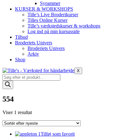
Syrammer
KURSER & WORKSHOPS
Tille’s Live Broderikurser
Tilles Online Kurser
Tille’s værkstedskurser & workshops
Log ind på min kursusside
Tilbud
Broderiets Univers
Broderiets Univers
Arkiv
Shop
X
Products
search
554
Viser 1 resultat
Tilføj som favorit