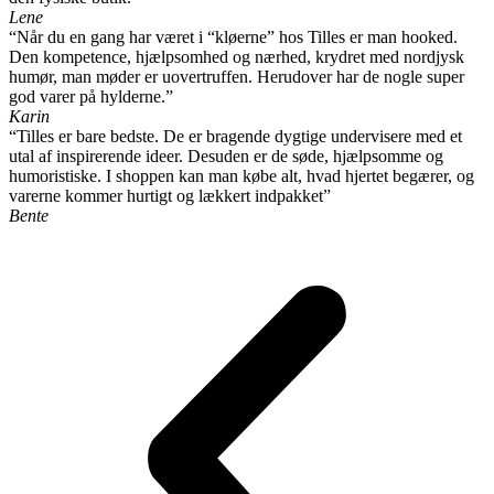
Lene
“Når du en gang har været i “kløerne” hos Tilles er man hooked.
Den kompetence, hjælpsomhed og nærhed, krydret med nordjysk
humør, man møder er uovertruffen. Herudover har de nogle super
god varer på hylderne.”
Karin
“Tilles er bare bedste. De er bragende dygtige undervisere med et
utal af inspirerende ideer. Desuden er de søde, hjælpsomme og
humoristiske. I shoppen kan man købe alt, hvad hjertet begærer, og
varerne kommer hurtigt og lækkert indpakket”
Bente