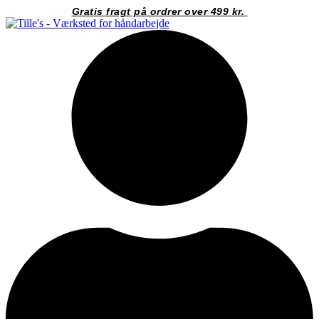
Videre
Gratis fragt på ordrer over 499 kr.
til
indhold