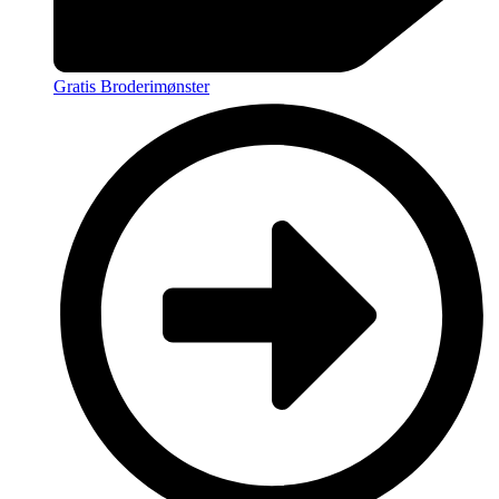
Gratis Broderimønster