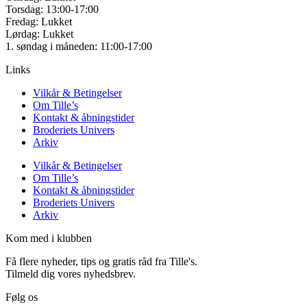
Torsdag: 13:00-17:00
Fredag: Lukket
Lørdag: Lukket
1. søndag i måneden: 11:00-17:00
Links
Vilkår & Betingelser
Om Tille’s
Kontakt & åbningstider
Broderiets Univers
Arkiv
Vilkår & Betingelser
Om Tille’s
Kontakt & åbningstider
Broderiets Univers
Arkiv
Kom med i klubben
Få flere nyheder, tips og gratis råd fra Tille's.
Tilmeld dig vores nyhedsbrev.
Følg os