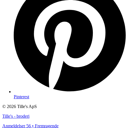
Pinterest
© 2026 Tille's ApS
Tille's - broderi
Anmeldelser 56 • Fremragende