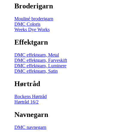
Broderigarn
Mouliné broderigarn
DMC Coloris
Weeks Dye Works
Effektgarn
DMC effektgarn, Metal
DMC effektgarn, Farveskift
DMC effektgarn, Luminere
DMC effektgarn, Satin
Hørtråd
Bockens Hørtråd
Hørtråd 16/2
Navnegarn
DMC navnegarn