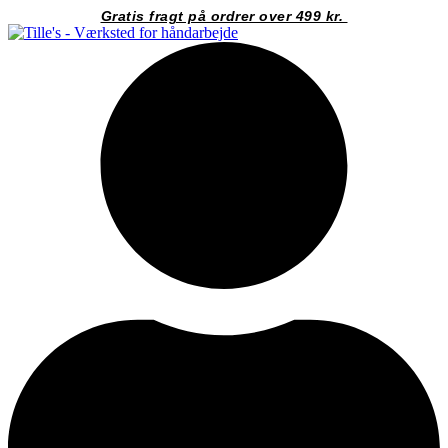
Videre
Gratis fragt på ordrer over 499 kr.
til
indhold