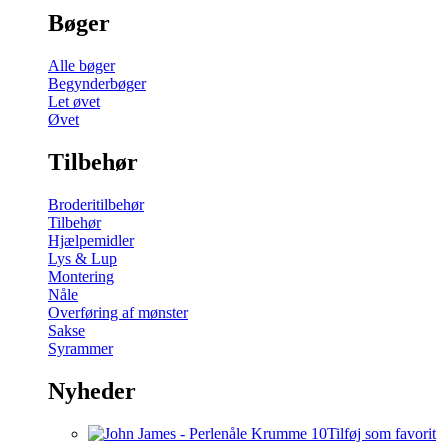
Bøger
Alle bøger
Begynderbøger
Let øvet
Øvet
Tilbehør
Broderitilbehør
Tilbehør
Hjælpemidler
Lys & Lup
Montering
Nåle
Overføring af mønster
Sakse
Syrammer
Nyheder
Tilføj som favorit