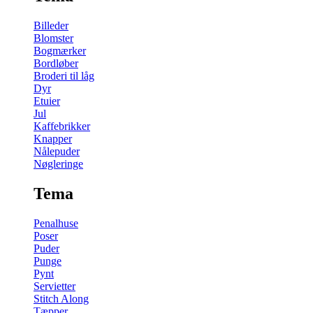
Billeder
Blomster
Bogmærker
Bordløber
Broderi til låg
Dyr
Etuier
Jul
Kaffebrikker
Knapper
Nålepuder
Nøgleringe
Tema
Penalhuse
Poser
Puder
Punge
Pynt
Servietter
Stitch Along
Tæpper