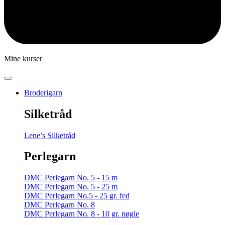
Mine kurser
Broderigarn
Silketråd
Lene’s Silketråd
Perlegarn
DMC Perlegarn No. 5 - 15 m
DMC Perlegarn No. 5 - 25 m
DMC Perlegarn No.5 - 25 gr. fed
DMC Perlegarn No. 8
DMC Perlegarn No. 8 - 10 gr. nøgle