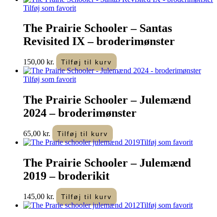
Tilføj som favorit
The Prairie Schooler – Santas
Revisited IX – broderimønster
150,00
kr.
Tilføj til kurv
Tilføj som favorit
The Prairie Schooler – Julemænd
2024 – broderimønster
65,00
kr.
Tilføj til kurv
Tilføj som favorit
The Prairie Schooler – Julemænd
2019 – broderikit
145,00
kr.
Tilføj til kurv
Tilføj som favorit