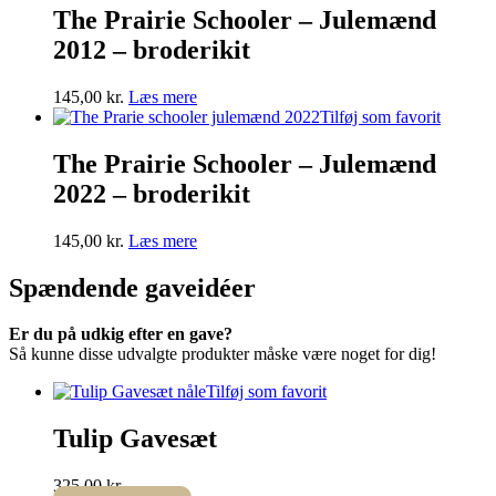
The Prairie Schooler – Julemænd
2012 – broderikit
145,00
kr.
Læs mere
Tilføj som favorit
The Prairie Schooler – Julemænd
2022 – broderikit
145,00
kr.
Læs mere
Spændende
gaveidéer
Er du på udkig efter en gave?
Så kunne disse udvalgte produkter måske være noget for dig!
Tilføj som favorit
Tulip Gavesæt
325,00
kr.