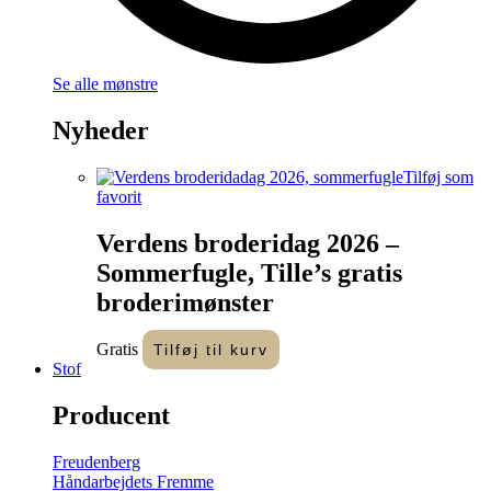
Se alle mønstre
Nyheder
Tilføj som
favorit
Verdens broderidag 2026 –
Sommerfugle, Tille’s gratis
broderimønster
Gratis
Tilføj til kurv
Stof
Producent
Freudenberg
Håndarbejdets Fremme