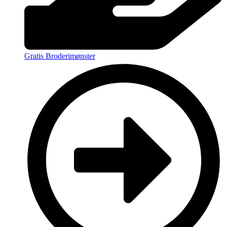
Gratis Broderimønster