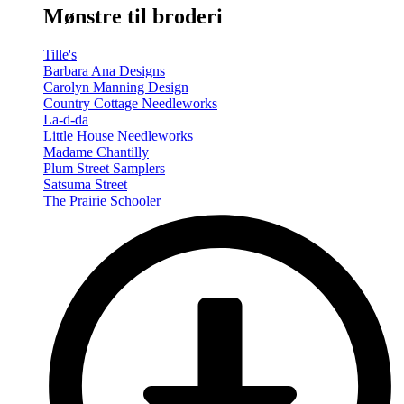
Mønstre til broderi
Tille's
Barbara Ana Designs
Carolyn Manning Design
Country Cottage Needleworks
La-d-da
Little House Needleworks
Madame Chantilly
Plum Street Samplers
Satsuma Street
The Prairie Schooler