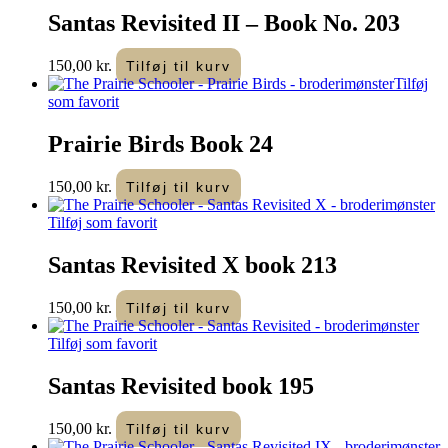
Santas Revisited II – Book No. 203
150,00
kr.
Tilføj til kurv
Tilføj
som favorit
Prairie Birds Book 24
150,00
kr.
Tilføj til kurv
Tilføj som favorit
Santas Revisited X book 213
150,00
kr.
Tilføj til kurv
Tilføj som favorit
Santas Revisited book 195
150,00
kr.
Tilføj til kurv