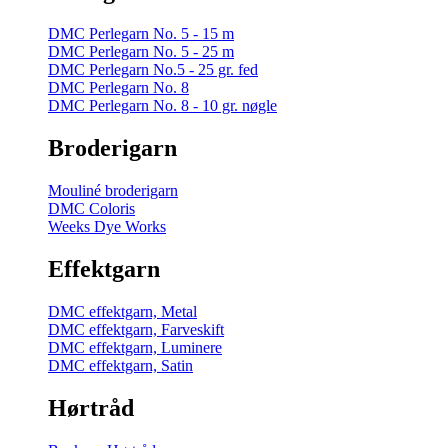
DMC Perlegarn No. 5 - 15 m
DMC Perlegarn No. 5 - 25 m
DMC Perlegarn No.5 - 25 gr. fed
DMC Perlegarn No. 8
DMC Perlegarn No. 8 - 10 gr. nøgle
Broderigarn
Mouliné broderigarn
DMC Coloris
Weeks Dye Works
Effektgarn
DMC effektgarn, Metal
DMC effektgarn, Farveskift
DMC effektgarn, Luminere
DMC effektgarn, Satin
Hørtråd