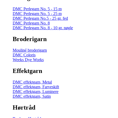
DMC Perlegarn No. 5 - 15 m
DMC Perlegarn No. 5 - 25 m
DMC Perlegarn No.5 - 25 gr. fed
DMC Perlegarn No. 8
DMC Perlegarn No. 8 - 10 gr. nøgle
Broderigarn
Mouliné broderigarn
DMC Coloris
Weeks Dye Works
Effektgarn
DMC effektgarn, Metal
DMC effektgarn, Farveskift
DMC effektgarn, Luminere
DMC effektgarn, Satin
Hørtråd