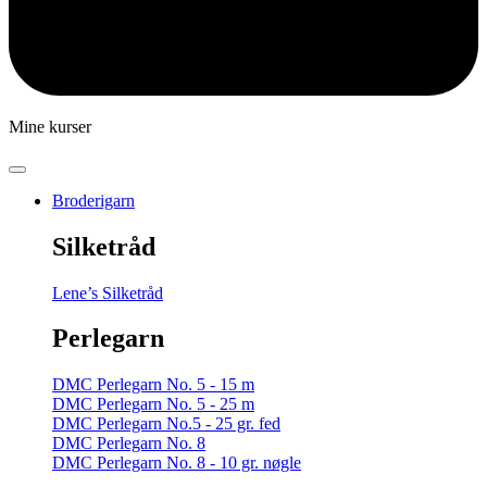
Mine kurser
Broderigarn
Silketråd
Lene’s Silketråd
Perlegarn
DMC Perlegarn No. 5 - 15 m
DMC Perlegarn No. 5 - 25 m
DMC Perlegarn No.5 - 25 gr. fed
DMC Perlegarn No. 8
DMC Perlegarn No. 8 - 10 gr. nøgle