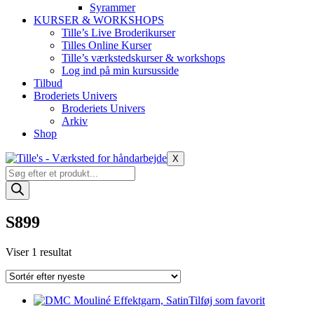
Syrammer
KURSER & WORKSHOPS
Tille’s Live Broderikurser
Tilles Online Kurser
Tille’s værkstedskurser & workshops
Log ind på min kursusside
Tilbud
Broderiets Univers
Broderiets Univers
Arkiv
Shop
X
Products
search
S899
Viser 1 resultat
Tilføj som favorit