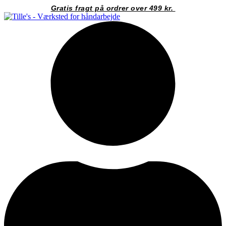
Videre
Gratis fragt på ordrer over 499 kr.
til
indhold