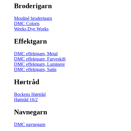
Broderigarn
Mouliné broderigarn
DMC Coloris
Weeks Dye Works
Effektgarn
DMC effektgarn, Metal
DMC effektgarn, Farveskift
DMC effektgarn, Luminere
DMC effektgarn, Satin
Hørtråd
Bockens Hørtråd
Hørtråd 16/2
Navnegarn
DMC navnegarn