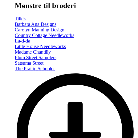
Mønstre til broderi
Tille's
Barbara Ana Designs
Carolyn Manning Design
Country Cottage Needleworks
La-d-da
Little House Needleworks
Madame Chantilly
Plum Street Samplers
Satsuma Street
The Prairie Schooler