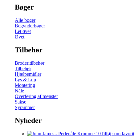
Bøger
Alle bøger
Begynderbøger
Let øvet
Øvet
Tilbehør
Broderitilbehør
Tilbehør
Hjælpemidler
Lys & Lup
Montering
Nåle
Overføring af mønster
Sakse
Syrammer
Nyheder
Tilføj som favorit