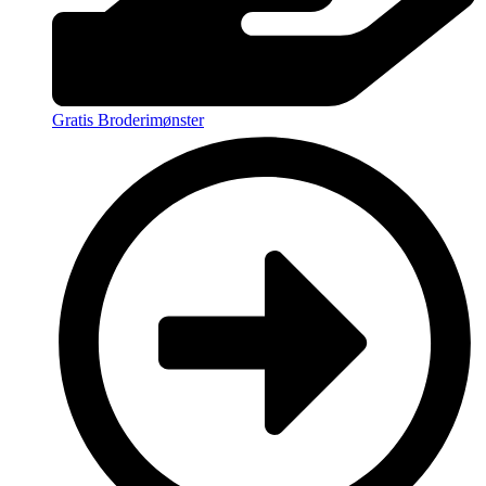
Gratis Broderimønster