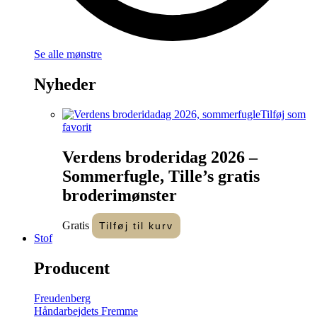
Se alle mønstre
Nyheder
Tilføj som
favorit
Verdens broderidag 2026 –
Sommerfugle, Tille’s gratis
broderimønster
Gratis
Tilføj til kurv
Stof
Producent
Freudenberg
Håndarbejdets Fremme