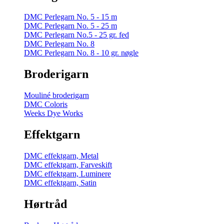
DMC Perlegarn No. 5 - 15 m
DMC Perlegarn No. 5 - 25 m
DMC Perlegarn No.5 - 25 gr. fed
DMC Perlegarn No. 8
DMC Perlegarn No. 8 - 10 gr. nøgle
Broderigarn
Mouliné broderigarn
DMC Coloris
Weeks Dye Works
Effektgarn
DMC effektgarn, Metal
DMC effektgarn, Farveskift
DMC effektgarn, Luminere
DMC effektgarn, Satin
Hørtråd