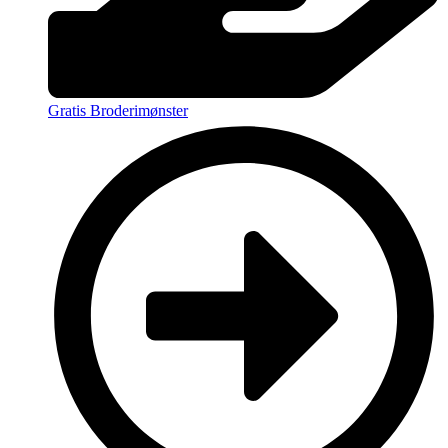
Gratis Broderimønster