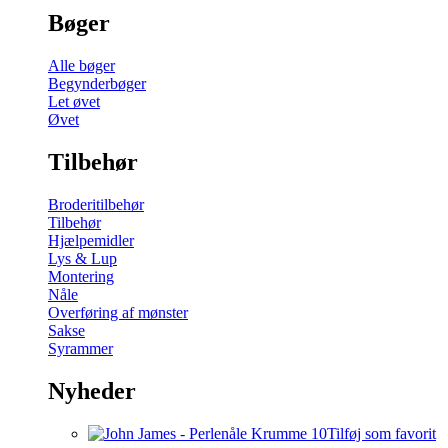
Bøger
Alle bøger
Begynderbøger
Let øvet
Øvet
Tilbehør
Broderitilbehør
Tilbehør
Hjælpemidler
Lys & Lup
Montering
Nåle
Overføring af mønster
Sakse
Syrammer
Nyheder
Tilføj som favorit