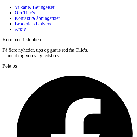
Vilkår & Betingelser
Om Tille’s
Kontakt & åbningstider
Broderiets Univers
Arkiv
Kom med i klubben
Få flere nyheder, tips og gratis råd fra Tille's.
Tilmeld dig vores nyhedsbrev.
Følg os