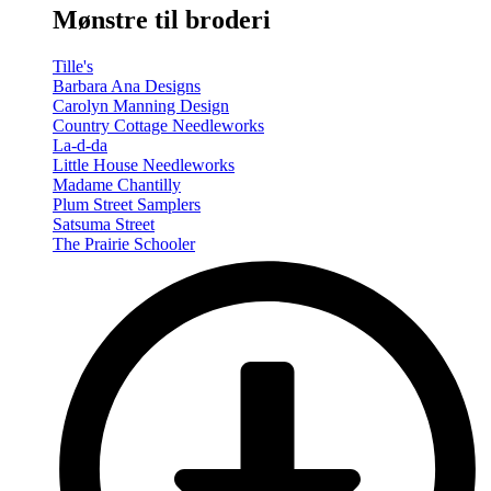
Mønstre til broderi
Tille's
Barbara Ana Designs
Carolyn Manning Design
Country Cottage Needleworks
La-d-da
Little House Needleworks
Madame Chantilly
Plum Street Samplers
Satsuma Street
The Prairie Schooler