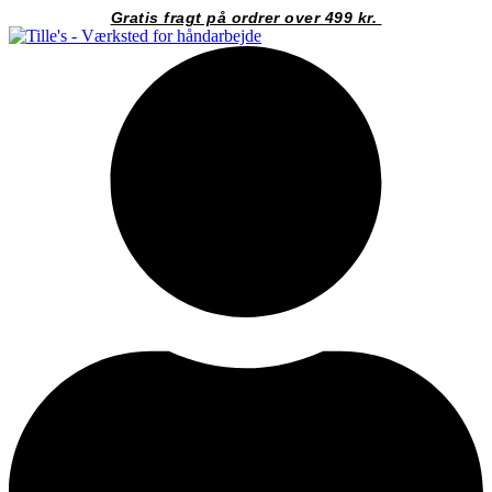
Videre
Gratis fragt på ordrer over 499 kr.
til
indhold