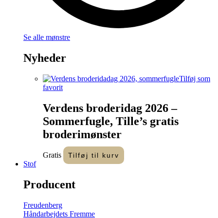
Se alle mønstre
Nyheder
Tilføj som
favorit
Verdens broderidag 2026 –
Sommerfugle, Tille’s gratis
broderimønster
Gratis
Tilføj til kurv
Stof
Producent
Freudenberg
Håndarbejdets Fremme