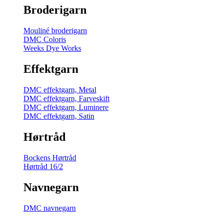
Broderigarn
Mouliné broderigarn
DMC Coloris
Weeks Dye Works
Effektgarn
DMC effektgarn, Metal
DMC effektgarn, Farveskift
DMC effektgarn, Luminere
DMC effektgarn, Satin
Hørtråd
Bockens Hørtråd
Hørtråd 16/2
Navnegarn
DMC navnegarn