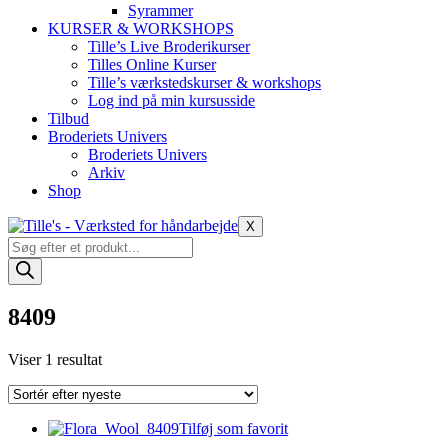
Syrammer
KURSER & WORKSHOPS
Tille’s Live Broderikurser
Tilles Online Kurser
Tille’s værkstedskurser & workshops
Log ind på min kursusside
Tilbud
Broderiets Univers
Broderiets Univers
Arkiv
Shop
X
Products
search
8409
Viser 1 resultat
Tilføj som favorit