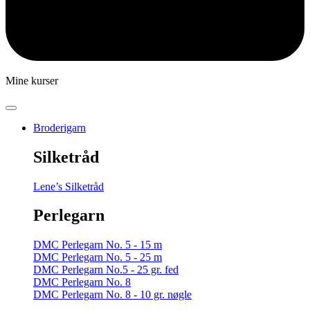
Mine kurser
Broderigarn
Silketråd
Lene’s Silketråd
Perlegarn
DMC Perlegarn No. 5 - 15 m
DMC Perlegarn No. 5 - 25 m
DMC Perlegarn No.5 - 25 gr. fed
DMC Perlegarn No. 8
DMC Perlegarn No. 8 - 10 gr. nøgle