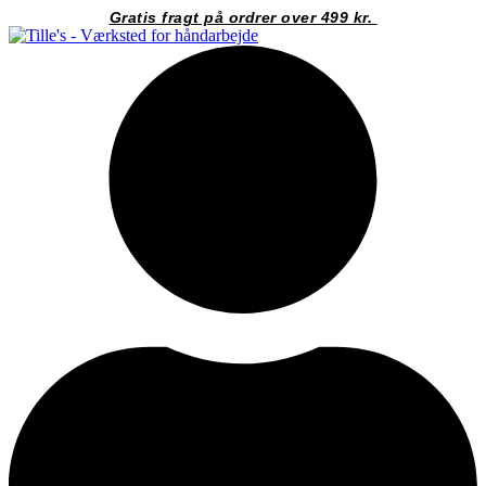
Videre
Gratis fragt på ordrer over 499 kr.
til
indhold