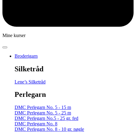
Mine kurser
Broderigarn
Silketråd
Lene’s Silketråd
Perlegarn
DMC Perlegarn No. 5 - 15 m
DMC Perlegarn No. 5 - 25 m
DMC Perlegarn No.5 - 25 gr. fed
DMC Perlegarn No. 8
DMC Perlegarn No. 8 - 10 gr. nøgle