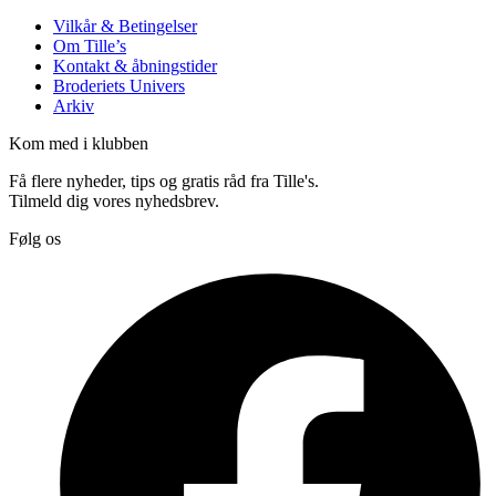
Vilkår & Betingelser
Om Tille’s
Kontakt & åbningstider
Broderiets Univers
Arkiv
Kom med i klubben
Få flere nyheder, tips og gratis råd fra Tille's.
Tilmeld dig vores nyhedsbrev.
Følg os