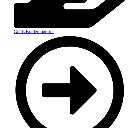
Gratis Broderimønster