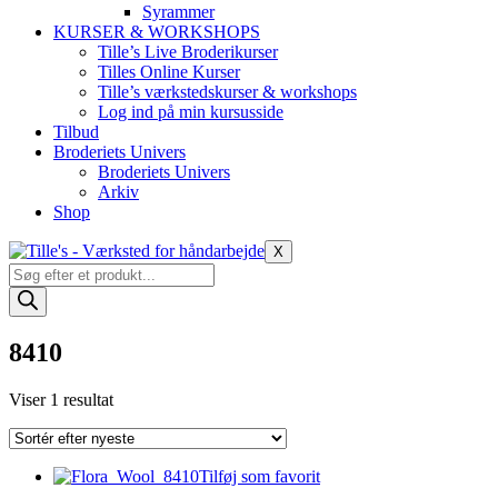
Syrammer
KURSER & WORKSHOPS
Tille’s Live Broderikurser
Tilles Online Kurser
Tille’s værkstedskurser & workshops
Log ind på min kursusside
Tilbud
Broderiets Univers
Broderiets Univers
Arkiv
Shop
X
Products
search
8410
Viser 1 resultat
Tilføj som favorit