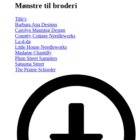
Mønstre til broderi
Tille's
Barbara Ana Designs
Carolyn Manning Design
Country Cottage Needleworks
La-d-da
Little House Needleworks
Madame Chantilly
Plum Street Samplers
Satsuma Street
The Prairie Schooler