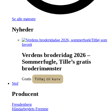
Se alle mønstre
Nyheder
Tilføj som
favorit
Verdens broderidag 2026 –
Sommerfugle, Tille’s gratis
broderimønster
Gratis
Tilføj til kurv
Stof
Producent
Freudenberg
Håndarbejdets Fremme