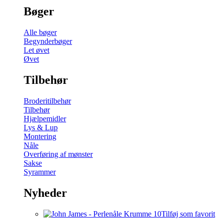
Bøger
Alle bøger
Begynderbøger
Let øvet
Øvet
Tilbehør
Broderitilbehør
Tilbehør
Hjælpemidler
Lys & Lup
Montering
Nåle
Overføring af mønster
Sakse
Syrammer
Nyheder
Tilføj som favorit