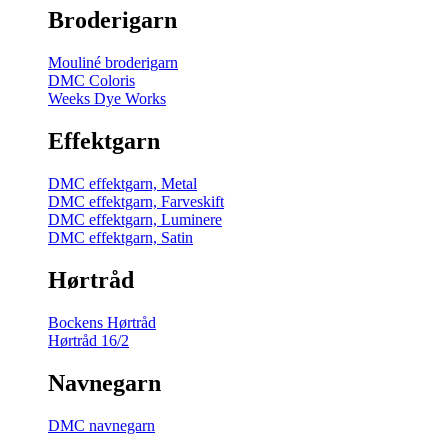
Broderigarn
Mouliné broderigarn
DMC Coloris
Weeks Dye Works
Effektgarn
DMC effektgarn, Metal
DMC effektgarn, Farveskift
DMC effektgarn, Luminere
DMC effektgarn, Satin
Hørtråd
Bockens Hørtråd
Hørtråd 16/2
Navnegarn
DMC navnegarn