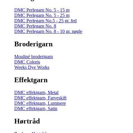
DMC Perlegarn No. 5 - 15 m
DMC Perlegarn No. 5 - 25 m
DMC Perlegarn No.5 - 25 gr. fed
DMC Perlegarn No. 8
DMC Perlegarn No. 8 - 10 gr. nøgle
Broderigarn
Mouliné broderigarn
DMC Coloris
Weeks Dye Works
Effektgarn
DMC effektgarn, Metal
DMC effektgarn, Farveskift
DMC effektgarn, Luminere
DMC effektgarn, Satin
Hørtråd