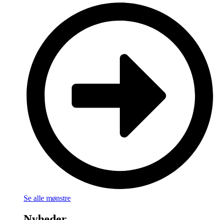
Se alle mønstre
Nyheder