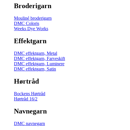
Broderigarn
Mouliné broderigarn
DMC Coloris
Weeks Dye Works
Effektgarn
DMC effektgarn, Metal
DMC effektgarn, Farveskift
DMC effektgarn, Luminere
DMC effektgarn, Satin
Hørtråd
Bockens Hørtråd
Hørtråd 16/2
Navnegarn
DMC navnegarn