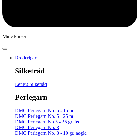
Mine kurser
Broderigarn
Silketråd
Lene’s Silketråd
Perlegarn
DMC Perlegarn No. 5 - 15 m
DMC Perlegarn No. 5 - 25 m
DMC Perlegarn No.5 - 25 gr. fed
DMC Perlegarn No. 8
DMC Perlegarn No. 8 - 10 gr. nøgle