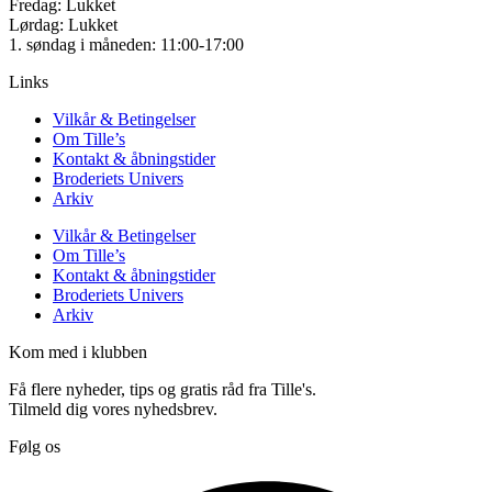
Fredag: Lukket
Lørdag: Lukket
1. søndag i måneden: 11:00-17:00
Links
Vilkår & Betingelser
Om Tille’s
Kontakt & åbningstider
Broderiets Univers
Arkiv
Vilkår & Betingelser
Om Tille’s
Kontakt & åbningstider
Broderiets Univers
Arkiv
Kom med i klubben
Få flere nyheder, tips og gratis råd fra Tille's.
Tilmeld dig vores nyhedsbrev.
Følg os