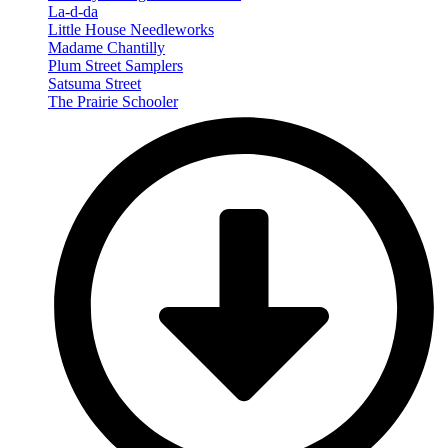
La-d-da
Little House Needleworks
Madame Chantilly
Plum Street Samplers
Satsuma Street
The Prairie Schooler