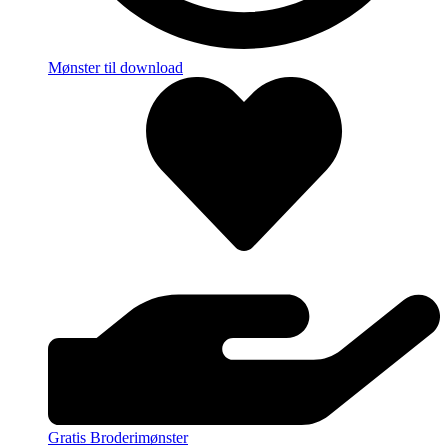
Mønster til download
Gratis Broderimønster