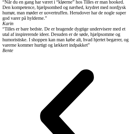
“Når du en gang har været i “kløerne” hos Tilles er man hooked.
Den kompetence, hjælpsomhed og nærhed, krydret med nordjysk
humør, man møder er uovertruffen. Herudover har de nogle super
god varer på hylderne.”
Karin
“Tilles er bare bedste. De er bragende dygtige undervisere med et
utal af inspirerende ideer. Desuden er de søde, hjælpsomme og
humoristiske. I shoppen kan man købe alt, hvad hjertet begærer, og
varerne kommer hurtigt og lækkert indpakket”
Bente