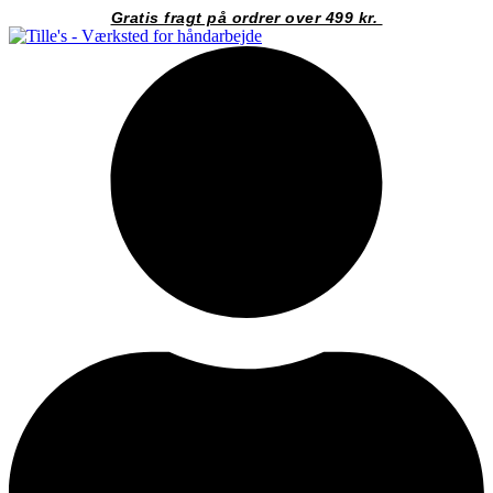
Videre
Gratis fragt på ordrer over 499 kr.
til
indhold