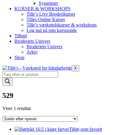
Syrammer
KURSER & WORKSHOPS
Tille’s Live Broderikurser
Tilles Online Kurser
Tille’s værkstedskurser & workshops
Log ind på min kursusside
Tilbud
Broderiets Univers
Broderiets Univers
Arkiv
Shop
X
Products
search
529
Viser 1 resultat
Tilføj som favorit