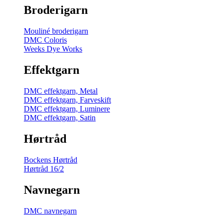
Broderigarn
Mouliné broderigarn
DMC Coloris
Weeks Dye Works
Effektgarn
DMC effektgarn, Metal
DMC effektgarn, Farveskift
DMC effektgarn, Luminere
DMC effektgarn, Satin
Hørtråd
Bockens Hørtråd
Hørtråd 16/2
Navnegarn
DMC navnegarn