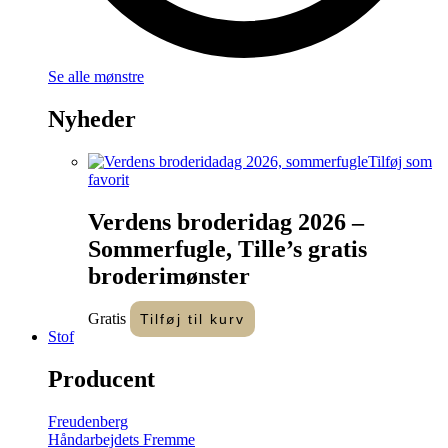
Se alle mønstre
Nyheder
Tilføj som
favorit
Verdens broderidag 2026 –
Sommerfugle, Tille’s gratis
broderimønster
Gratis
Tilføj til kurv
Stof
Producent
Freudenberg
Håndarbejdets Fremme