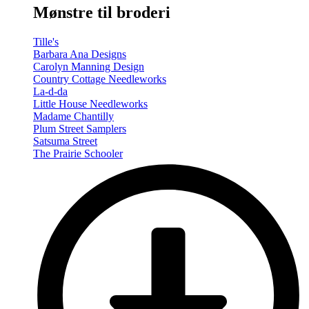
Mønstre til broderi
Tille's
Barbara Ana Designs
Carolyn Manning Design
Country Cottage Needleworks
La-d-da
Little House Needleworks
Madame Chantilly
Plum Street Samplers
Satsuma Street
The Prairie Schooler