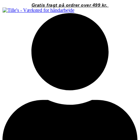
Videre
Gratis fragt på ordrer over 499 kr.
til
indhold