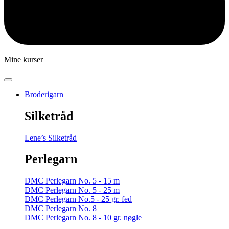
Mine kurser
Broderigarn
Silketråd
Lene’s Silketråd
Perlegarn
DMC Perlegarn No. 5 - 15 m
DMC Perlegarn No. 5 - 25 m
DMC Perlegarn No.5 - 25 gr. fed
DMC Perlegarn No. 8
DMC Perlegarn No. 8 - 10 gr. nøgle