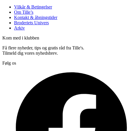
Vilkår & Betingelser
Om Tille’s
Kontakt & åbningstider
Broderiets Univers
Arkiv
Kom med i klubben
Få flere nyheder, tips og gratis råd fra Tille's.
Tilmeld dig vores nyhedsbrev.
Følg os