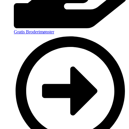
Gratis Broderimønster