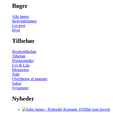
Bøger
Alle bøger
Begynderbøger
Let øvet
Øvet
Tilbehør
Broderitilbehør
Tilbehør
Hjælpemidler
Lys & Lup
Montering
Nåle
Overføring af mønster
Sakse
Syrammer
Nyheder
Tilføj som favorit