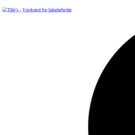
Videre
til
indhold