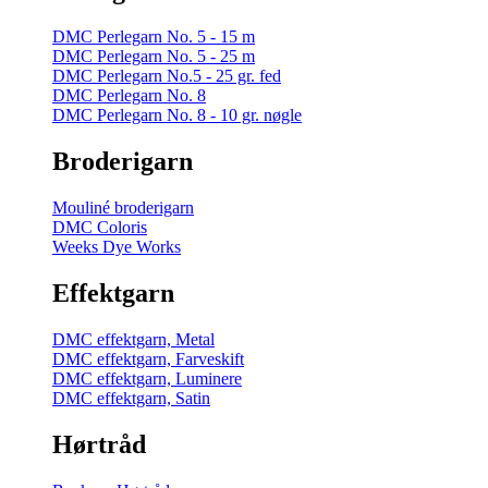
DMC Perlegarn No. 5 - 15 m
DMC Perlegarn No. 5 - 25 m
DMC Perlegarn No.5 - 25 gr. fed
DMC Perlegarn No. 8
DMC Perlegarn No. 8 - 10 gr. nøgle
Broderigarn
Mouliné broderigarn
DMC Coloris
Weeks Dye Works
Effektgarn
DMC effektgarn, Metal
DMC effektgarn, Farveskift
DMC effektgarn, Luminere
DMC effektgarn, Satin
Hørtråd