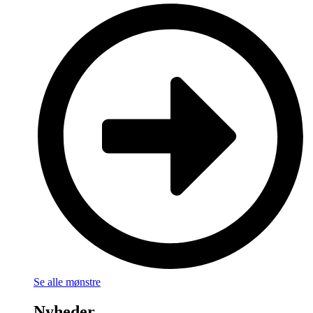
Se alle mønstre
Nyheder