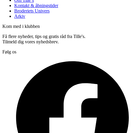
Om Tille’s
Kontakt & åbningstider
Broderiets Univers
Arkiv
Kom med i klubben
Få flere nyheder, tips og gratis råd fra Tille's.
Tilmeld dig vores nyhedsbrev.
Følg os