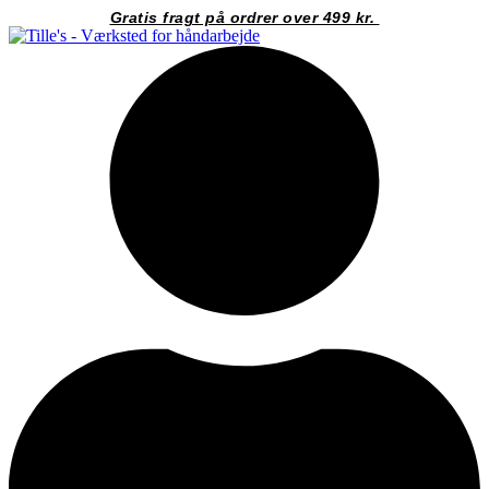
Videre
Gratis fragt på ordrer over 499 kr.
til
indhold