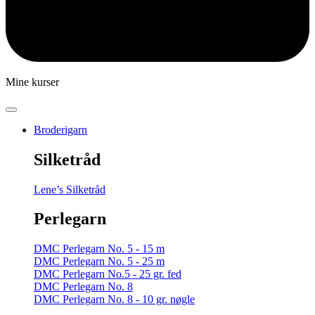
Mine kurser
Broderigarn
Silketråd
Lene’s Silketråd
Perlegarn
DMC Perlegarn No. 5 - 15 m
DMC Perlegarn No. 5 - 25 m
DMC Perlegarn No.5 - 25 gr. fed
DMC Perlegarn No. 8
DMC Perlegarn No. 8 - 10 gr. nøgle