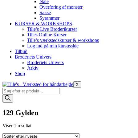
Nåle
Overføring af mønster
Sakse
Syrammer
KURSER & WORKSHOPS
Tille’s Live Broderikurser
Tilles Online Kurser
Tille’s værkstedskurser & workshops
Log ind på min kursusside
Tilbud
Broderiets Univers
Broderiets Univers
Arkiv
Shop
X
Products
search
129 Gylden
Viser 1 resultat