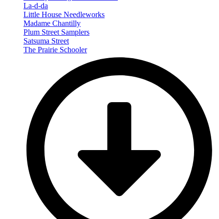
La-d-da
Little House Needleworks
Madame Chantilly
Plum Street Samplers
Satsuma Street
The Prairie Schooler