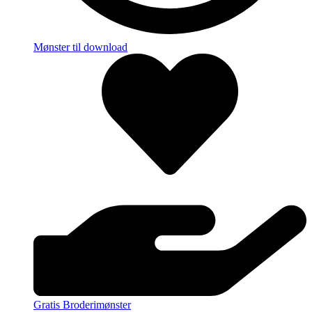
Mønster til download
Gratis Broderimønster