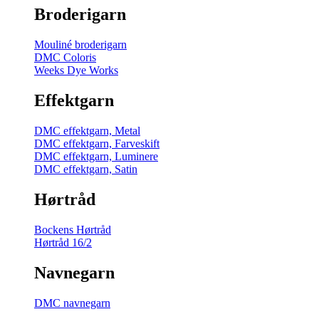
Broderigarn
Mouliné broderigarn
DMC Coloris
Weeks Dye Works
Effektgarn
DMC effektgarn, Metal
DMC effektgarn, Farveskift
DMC effektgarn, Luminere
DMC effektgarn, Satin
Hørtråd
Bockens Hørtråd
Hørtråd 16/2
Navnegarn
DMC navnegarn