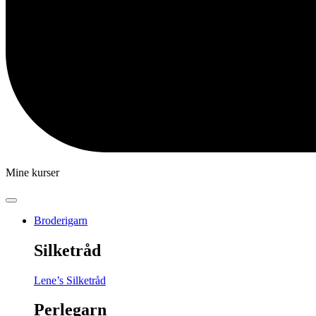
Mine kurser
Broderigarn
Silketråd
Lene’s Silketråd
Perlegarn