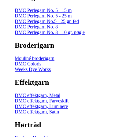
DMC Perlegarn No. 5 - 15 m
DMC Perlegarn No. 5 - 25 m
DMC Perlegarn No.5 - 25 gr. fed
DMC Perlegarn No. 8
DMC Perlegarn No. 8 - 10 gr. nøgle
Broderigarn
Mouliné broderigarn
DMC Coloris
Weeks Dye Works
Effektgarn
DMC effektgarn, Metal
DMC effektgarn, Farveskift
DMC effektgarn, Luminere
DMC effektgarn, Satin
Hørtråd