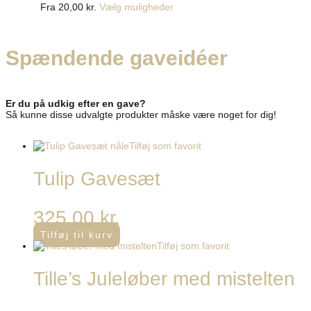
Fra
20,00
kr.
Vælg muligheder
Spændende
gaveidéer
Er du på udkig efter en gave?
Så kunne disse udvalgte produkter måske være noget for dig!
Tilføj som favorit
Tulip Gavesæt
325,00
kr.
Tilføj til kurv
Tilføj som favorit
Tille’s Juleløber med mistelten