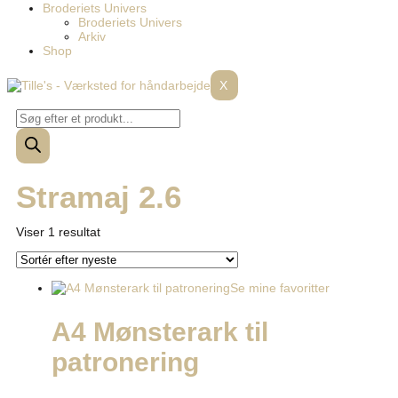
Broderiets Univers
Broderiets Univers
Arkiv
Shop
X
Stramaj 2.6
Viser 1 resultat
Se mine favoritter
A4 Mønsterark til
patronering