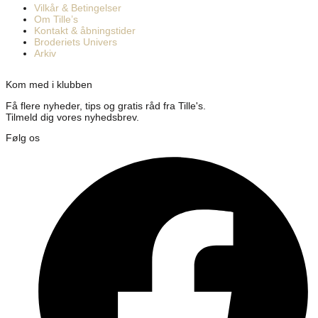
Vilkår & Betingelser
Om Tille’s
Kontakt & åbningstider
Broderiets Univers
Arkiv
Kom med i klubben
Få flere nyheder, tips og gratis råd fra Tille's.
Tilmeld dig vores nyhedsbrev.
Følg os