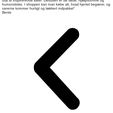
utal af inspirerende ideer. Desuden er de søde, hjælpsomme og
humoristiske. I shoppen kan man købe alt, hvad hjertet begærer, og
varerne kommer hurtigt og lækkert indpakket”
Bente