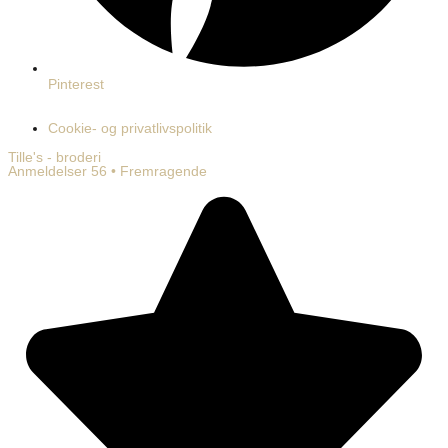
Pinterest
Cookie- og privatlivspolitik
Tille's - broderi
Anmeldelser 56 • Fremragende