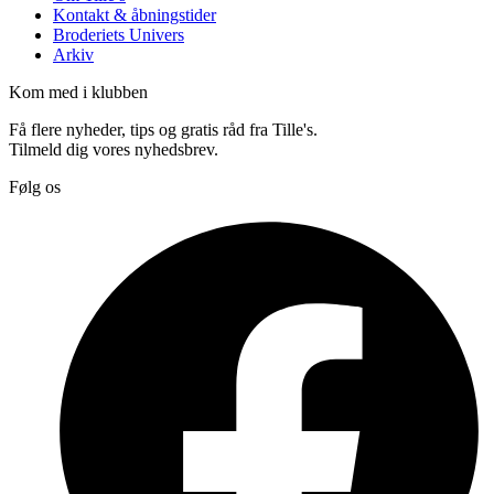
Kontakt & åbningstider
Broderiets Univers
Arkiv
Kom med i klubben
Få flere nyheder, tips og gratis råd fra Tille's.
Tilmeld dig vores nyhedsbrev.
Følg os