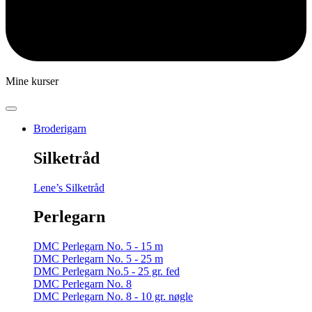
Mine kurser
Broderigarn
Silketråd
Lene’s Silketråd
Perlegarn
DMC Perlegarn No. 5 - 15 m
DMC Perlegarn No. 5 - 25 m
DMC Perlegarn No.5 - 25 gr. fed
DMC Perlegarn No. 8
DMC Perlegarn No. 8 - 10 gr. nøgle