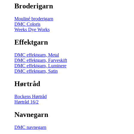
Broderigarn
Mouliné broderigarn
DMC Coloris
Weeks Dye Works
Effektgarn
DMC effektgarn, Metal
DMC effektgarn, Farveskift
DMC effektgarn, Luminere
DMC effektgarn, Satin
Hørtråd
Bockens Hørtråd
Hørtråd 16/2
Navnegarn
DMC navnegarn