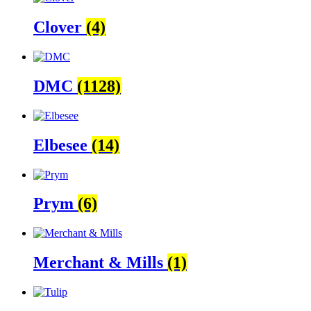
Clover
(4)
DMC
(1128)
Elbesee
(14)
Prym
(6)
Merchant & Mills
(1)