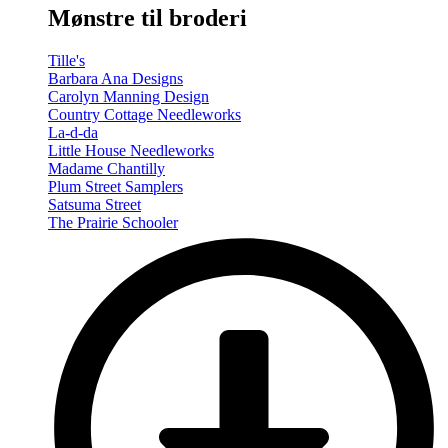
Mønstre til broderi
Tille's
Barbara Ana Designs
Carolyn Manning Design
Country Cottage Needleworks
La-d-da
Little House Needleworks
Madame Chantilly
Plum Street Samplers
Satsuma Street
The Prairie Schooler