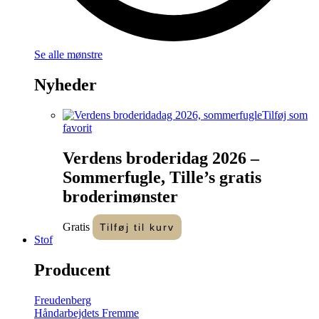
Se alle mønstre
Nyheder
Tilføj som
favorit
Verdens broderidag 2026 –
Sommerfugle, Tille’s gratis
broderimønster
Gratis
Tilføj til kurv
Stof
Producent
Freudenberg
Håndarbejdets Fremme