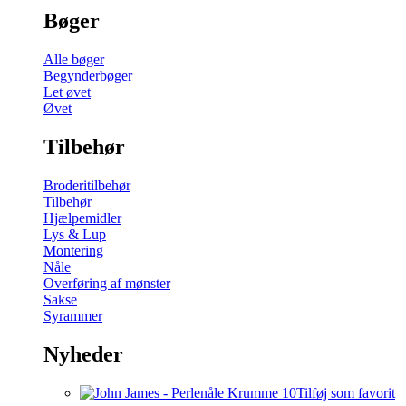
Bøger
Alle bøger
Begynderbøger
Let øvet
Øvet
Tilbehør
Broderitilbehør
Tilbehør
Hjælpemidler
Lys & Lup
Montering
Nåle
Overføring af mønster
Sakse
Syrammer
Nyheder
Tilføj som favorit