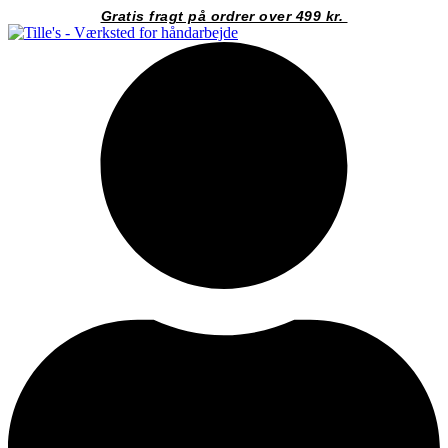
Videre
Gratis fragt på ordrer over 499 kr.
til
indhold