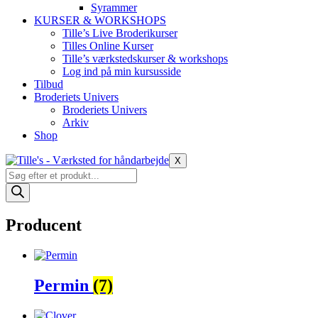
Syrammer
KURSER & WORKSHOPS
Tille’s Live Broderikurser
Tilles Online Kurser
Tille’s værkstedskurser & workshops
Log ind på min kursusside
Tilbud
Broderiets Univers
Broderiets Univers
Arkiv
Shop
X
Products
search
Producent
Permin
(7)