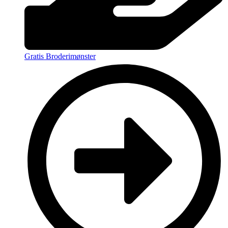
Gratis Broderimønster