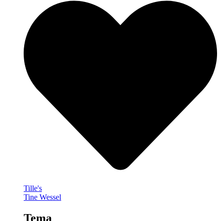
Tille's
Tine Wessel
Tema