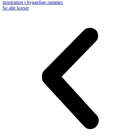
inspiration i hyggelige rammer.
Se alle kurser