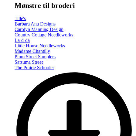
Mønstre til broderi
Tille's
Barbara Ana Designs
Carolyn Manning Design
Country Cottage Needleworks
La-d-da
Little House Needleworks
Madame Chantilly
Plum Street Samplers
Satsuma Street
The Prairie Schooler