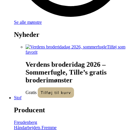
Se alle mønstre
Nyheder
Tilføj som
favorit
Verdens broderidag 2026 –
Sommerfugle, Tille’s gratis
broderimønster
Gratis
Tilføj til kurv
Stof
Producent
Freudenberg
Håndarbejdets Fremme