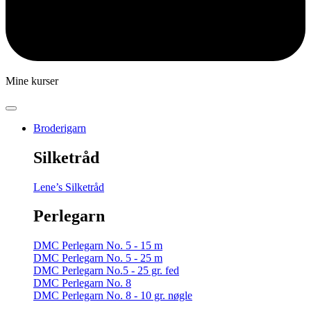
Mine kurser
Broderigarn
Silketråd
Lene’s Silketråd
Perlegarn
DMC Perlegarn No. 5 - 15 m
DMC Perlegarn No. 5 - 25 m
DMC Perlegarn No.5 - 25 gr. fed
DMC Perlegarn No. 8
DMC Perlegarn No. 8 - 10 gr. nøgle