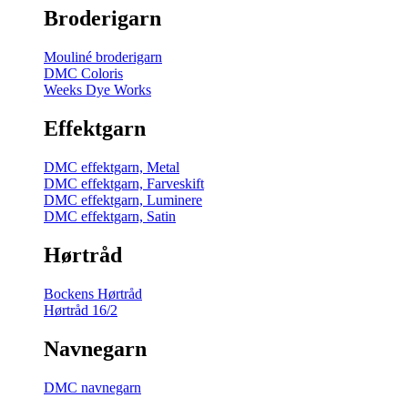
Broderigarn
Mouliné broderigarn
DMC Coloris
Weeks Dye Works
Effektgarn
DMC effektgarn, Metal
DMC effektgarn, Farveskift
DMC effektgarn, Luminere
DMC effektgarn, Satin
Hørtråd
Bockens Hørtråd
Hørtråd 16/2
Navnegarn
DMC navnegarn