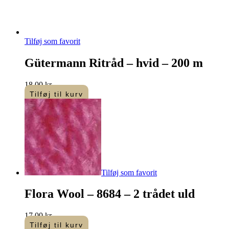
Tilføj som favorit
Gütermann Ritråd – hvid – 200 m
18,00
kr.
Tilføj til kurv
Tilføj som favorit
Flora Wool – 8684 – 2 trådet uld
17,00
kr.
Tilføj til kurv