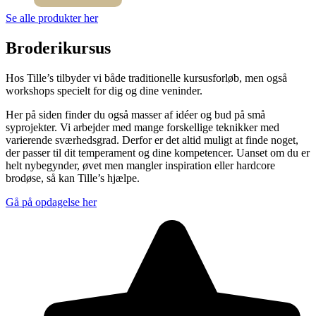
Se alle produkter her
Broderikursus
Hos Tille’s tilbyder vi både traditionelle kursusforløb, men også
workshops specielt for dig og dine veninder.
Her på siden finder du også masser af idéer og bud på små
syprojekter. Vi arbejder med mange forskellige teknikker med
varierende sværhedsgrad. Derfor er det altid muligt at finde noget,
der passer til dit temperament og dine kompetencer. Uanset om du er
helt nybegynder, øvet men mangler inspiration eller hardcore
brodøse, så kan Tille’s hjælpe.
Gå på opdagelse her