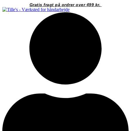
Videre
Gratis fragt på ordrer over 499 kr.
til
indhold