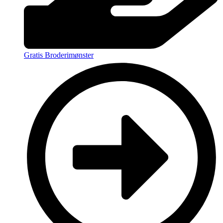
Gratis Broderimønster