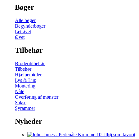
Bøger
Alle bøger
Begynderbøger
Let øvet
Øvet
Tilbehør
Broderitilbehør
Tilbehør
Hjælpemidler
Lys & Lup
Montering
Nåle
Overføring af mønster
Sakse
Syrammer
Nyheder
Tilføj som favorit