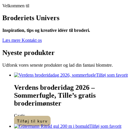
Velkommen til
Broderiets Univers
Inspiration, tips og kreative idéer til broderi.
Læs mere
Kontakt os
Nyeste
produkter
Udforsk vores seneste produkter og lad din fantasi blomstre.
Tilføj som favorit
Verdens broderidag 2026 –
Sommerfugle, Tille’s gratis
broderimønster
Gratis
Tilføj til kurv
Tilføj som favorit