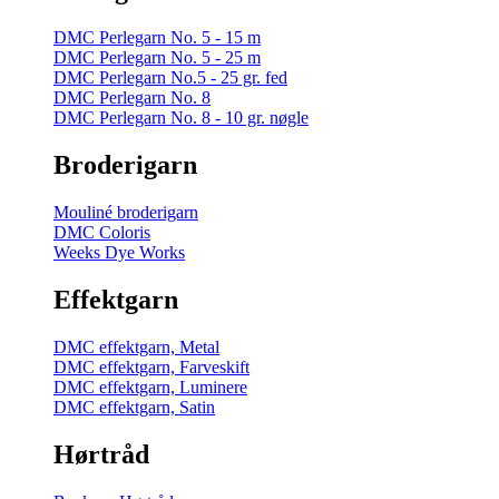
DMC Perlegarn No. 5 - 15 m
DMC Perlegarn No. 5 - 25 m
DMC Perlegarn No.5 - 25 gr. fed
DMC Perlegarn No. 8
DMC Perlegarn No. 8 - 10 gr. nøgle
Broderigarn
Mouliné broderigarn
DMC Coloris
Weeks Dye Works
Effektgarn
DMC effektgarn, Metal
DMC effektgarn, Farveskift
DMC effektgarn, Luminere
DMC effektgarn, Satin
Hørtråd