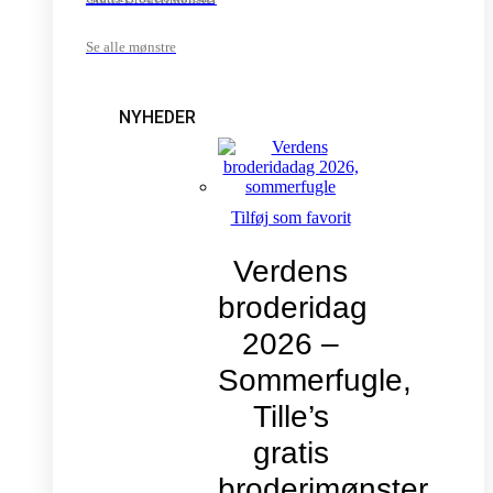
Se alle mønstre
NYHEDER
Tilføj som favorit
Verdens
broderidag
2026 –
Sommerfugle,
Tille’s
gratis
broderimønster