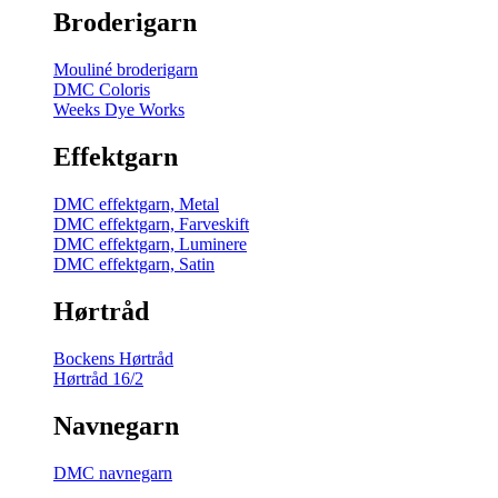
Broderigarn
Mouliné broderigarn
DMC Coloris
Weeks Dye Works
Effektgarn
DMC effektgarn, Metal
DMC effektgarn, Farveskift
DMC effektgarn, Luminere
DMC effektgarn, Satin
Hørtråd
Bockens Hørtråd
Hørtråd 16/2
Navnegarn
DMC navnegarn