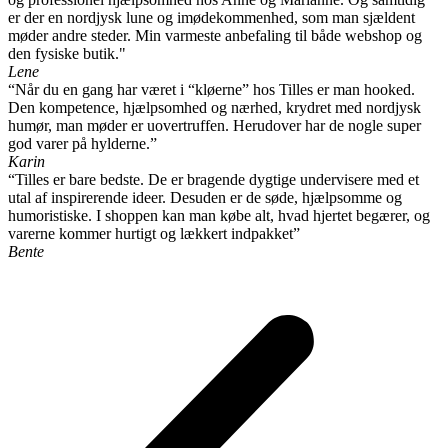
er der en nordjysk lune og imødekommenhed, som man sjældent
møder andre steder. Min varmeste anbefaling til både webshop og
den fysiske butik."
Lene
“Når du en gang har været i “kløerne” hos Tilles er man hooked.
Den kompetence, hjælpsomhed og nærhed, krydret med nordjysk
humør, man møder er uovertruffen. Herudover har de nogle super
god varer på hylderne.”
Karin
“Tilles er bare bedste. De er bragende dygtige undervisere med et
utal af inspirerende ideer. Desuden er de søde, hjælpsomme og
humoristiske. I shoppen kan man købe alt, hvad hjertet begærer, og
varerne kommer hurtigt og lækkert indpakket”
Bente