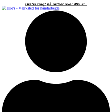
Videre
Gratis fragt på ordrer over 499 kr.
til
indhold