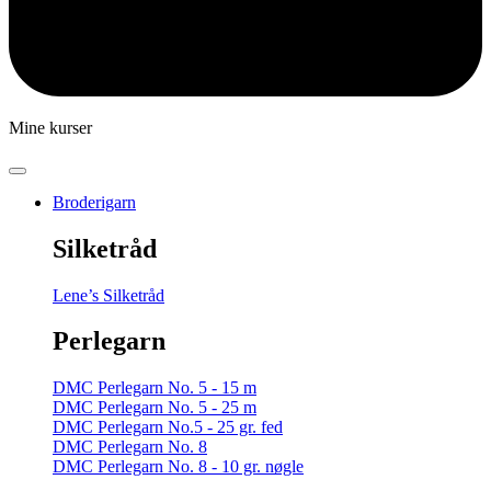
Mine kurser
Broderigarn
Silketråd
Lene’s Silketråd
Perlegarn
DMC Perlegarn No. 5 - 15 m
DMC Perlegarn No. 5 - 25 m
DMC Perlegarn No.5 - 25 gr. fed
DMC Perlegarn No. 8
DMC Perlegarn No. 8 - 10 gr. nøgle