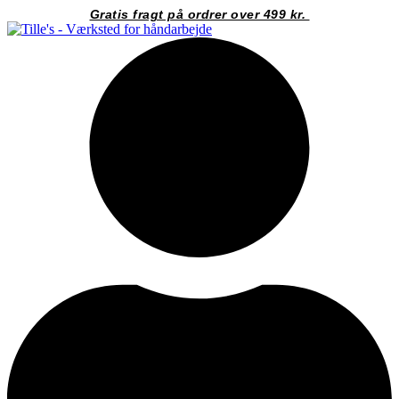
Videre
Gratis fragt på ordrer over 499 kr.
til
indhold