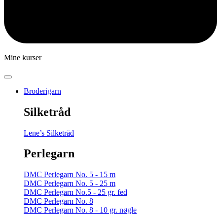
Mine kurser
Broderigarn
Silketråd
Lene’s Silketråd
Perlegarn
DMC Perlegarn No. 5 - 15 m
DMC Perlegarn No. 5 - 25 m
DMC Perlegarn No.5 - 25 gr. fed
DMC Perlegarn No. 8
DMC Perlegarn No. 8 - 10 gr. nøgle