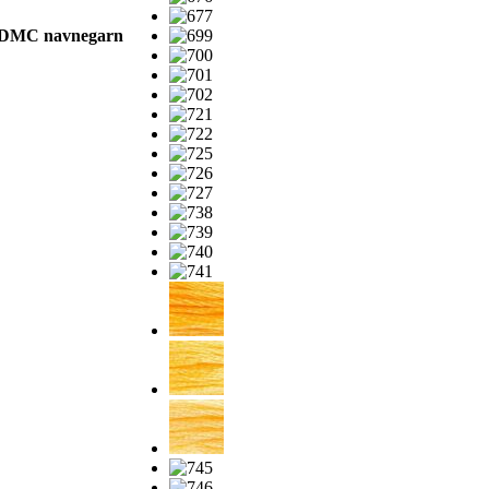
DMC navnegarn