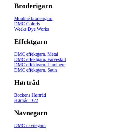
Broderigarn
Mouliné broderigarn
DMC Coloris
Weeks Dye Works
Effektgarn
DMC effektgarn, Metal
DMC effektgarn, Farveskift
DMC effektgarn, Luminere
DMC effektgarn, Satin
Hørtråd
Bockens Hørtråd
Hørtråd 16/2
Navnegarn
DMC navnegarn