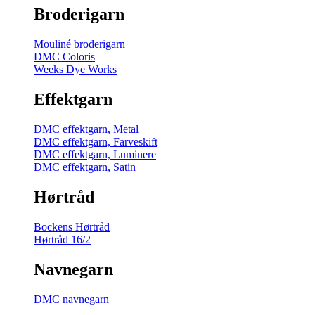
Broderigarn
Mouliné broderigarn
DMC Coloris
Weeks Dye Works
Effektgarn
DMC effektgarn, Metal
DMC effektgarn, Farveskift
DMC effektgarn, Luminere
DMC effektgarn, Satin
Hørtråd
Bockens Hørtråd
Hørtråd 16/2
Navnegarn
DMC navnegarn