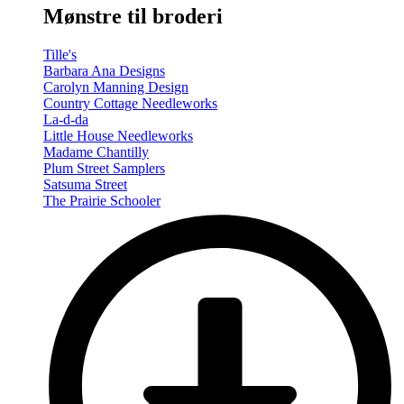
Mønstre til broderi
Tille's
Barbara Ana Designs
Carolyn Manning Design
Country Cottage Needleworks
La-d-da
Little House Needleworks
Madame Chantilly
Plum Street Samplers
Satsuma Street
The Prairie Schooler