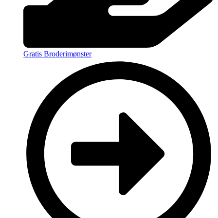
Gratis Broderimønster