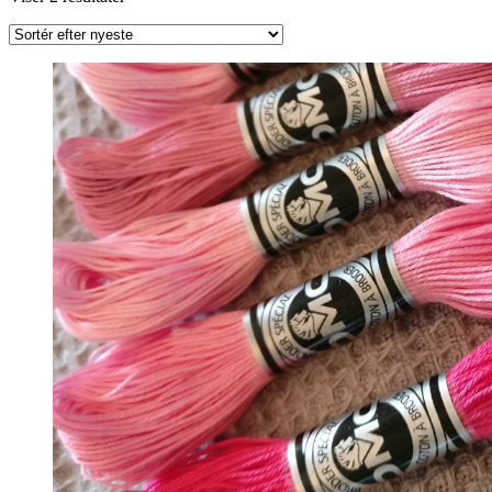
efter
seneste