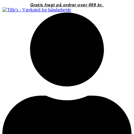
Videre
Gratis fragt på ordrer over 499 kr.
til
indhold