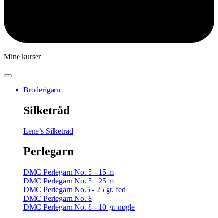
Mine kurser
Broderigarn
Silketråd
Lene’s Silketråd
Perlegarn
DMC Perlegarn No. 5 - 15 m
DMC Perlegarn No. 5 - 25 m
DMC Perlegarn No.5 - 25 gr. fed
DMC Perlegarn No. 8
DMC Perlegarn No. 8 - 10 gr. nøgle