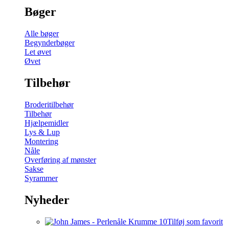
Bøger
Alle bøger
Begynderbøger
Let øvet
Øvet
Tilbehør
Broderitilbehør
Tilbehør
Hjælpemidler
Lys & Lup
Montering
Nåle
Overføring af mønster
Sakse
Syrammer
Nyheder
Tilføj som favorit