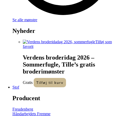
Se alle mønstre
Nyheder
Tilføj som
favorit
Verdens broderidag 2026 –
Sommerfugle, Tille’s gratis
broderimønster
Gratis
Tilføj til kurv
Stof
Producent
Freudenberg
Håndarbejdets Fremme