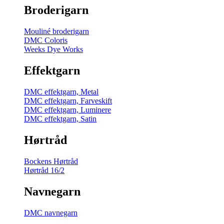
Broderigarn
Mouliné broderigarn
DMC Coloris
Weeks Dye Works
Effektgarn
DMC effektgarn, Metal
DMC effektgarn, Farveskift
DMC effektgarn, Luminere
DMC effektgarn, Satin
Hørtråd
Bockens Hørtråd
Hørtråd 16/2
Navnegarn
DMC navnegarn