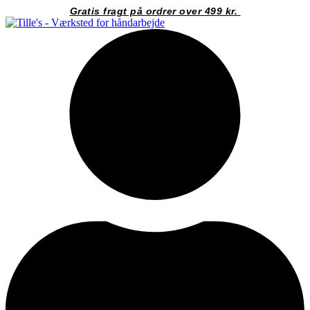
Videre
Gratis fragt på ordrer over 499 kr.
til
indhold