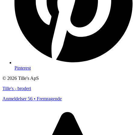
Pinterest
© 2026 Tille's ApS
Tille's - broderi
Anmeldelser 56 • Fremragende