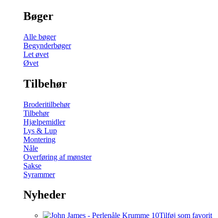
Bøger
Alle bøger
Begynderbøger
Let øvet
Øvet
Tilbehør
Broderitilbehør
Tilbehør
Hjælpemidler
Lys & Lup
Montering
Nåle
Overføring af mønster
Sakse
Syrammer
Nyheder
Tilføj som favorit