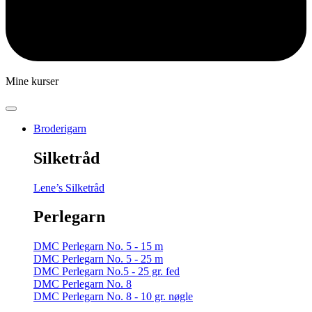
Mine kurser
Broderigarn
Silketråd
Lene’s Silketråd
Perlegarn
DMC Perlegarn No. 5 - 15 m
DMC Perlegarn No. 5 - 25 m
DMC Perlegarn No.5 - 25 gr. fed
DMC Perlegarn No. 8
DMC Perlegarn No. 8 - 10 gr. nøgle