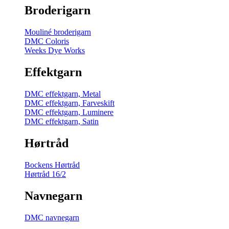
Broderigarn
Mouliné broderigarn
DMC Coloris
Weeks Dye Works
Effektgarn
DMC effektgarn, Metal
DMC effektgarn, Farveskift
DMC effektgarn, Luminere
DMC effektgarn, Satin
Hørtråd
Bockens Hørtråd
Hørtråd 16/2
Navnegarn
DMC navnegarn