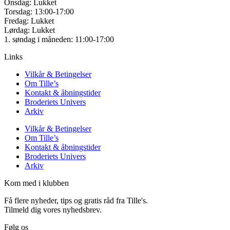
Onsdag: Lukket
Torsdag: 13:00-17:00
Fredag: Lukket
Lørdag: Lukket
1. søndag i måneden: 11:00-17:00
Links
Vilkår & Betingelser
Om Tille’s
Kontakt & åbningstider
Broderiets Univers
Arkiv
Vilkår & Betingelser
Om Tille’s
Kontakt & åbningstider
Broderiets Univers
Arkiv
Kom med i klubben
Få flere nyheder, tips og gratis råd fra Tille's.
Tilmeld dig vores nyhedsbrev.
Følg os