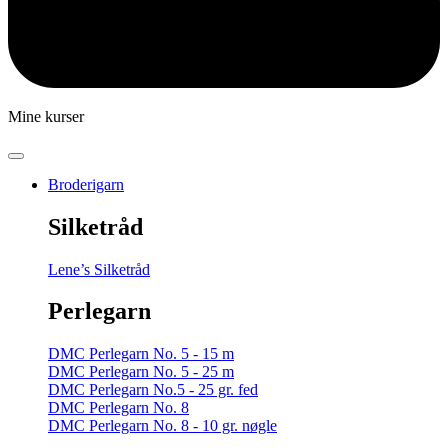
Mine kurser
Broderigarn
Silketråd
Lene’s Silketråd
Perlegarn
DMC Perlegarn No. 5 - 15 m
DMC Perlegarn No. 5 - 25 m
DMC Perlegarn No.5 - 25 gr. fed
DMC Perlegarn No. 8
DMC Perlegarn No. 8 - 10 gr. nøgle