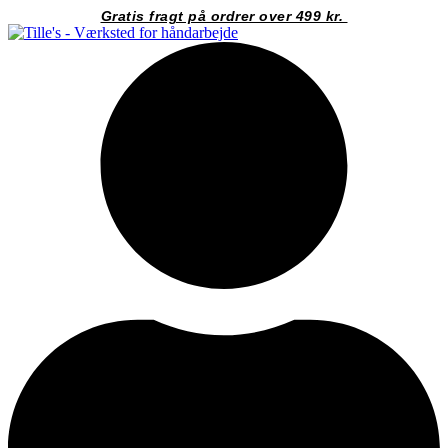
Videre
Gratis fragt på ordrer over 499 kr.
til
indhold