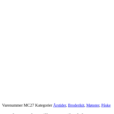
Varenummer
MC27
Kategorier
Årstider
,
Broderikit
,
Mønster
,
Påske