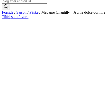
Products
search
Forside
/
Sæson
/
Påske
/ Madame Chantilly – Aprile dolce dormire
Tilføj som favorit