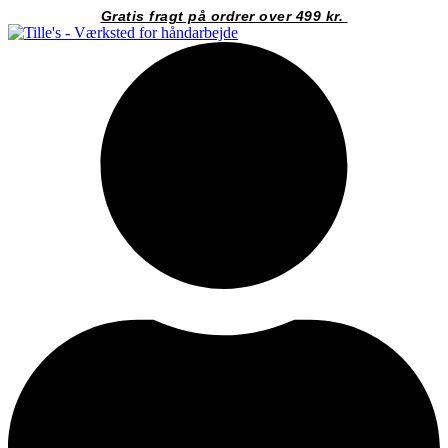
Videre
Gratis fragt på ordrer over 499 kr.
til
indhold