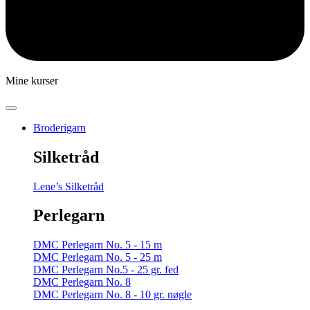
Mine kurser
Broderigarn
Silketråd
Lene’s Silketråd
Perlegarn
DMC Perlegarn No. 5 - 15 m
DMC Perlegarn No. 5 - 25 m
DMC Perlegarn No.5 - 25 gr. fed
DMC Perlegarn No. 8
DMC Perlegarn No. 8 - 10 gr. nøgle