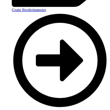
Gratis Broderimønster