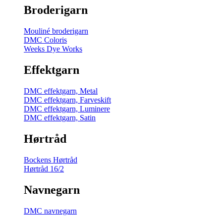
Broderigarn
Mouliné broderigarn
DMC Coloris
Weeks Dye Works
Effektgarn
DMC effektgarn, Metal
DMC effektgarn, Farveskift
DMC effektgarn, Luminere
DMC effektgarn, Satin
Hørtråd
Bockens Hørtråd
Hørtråd 16/2
Navnegarn
DMC navnegarn