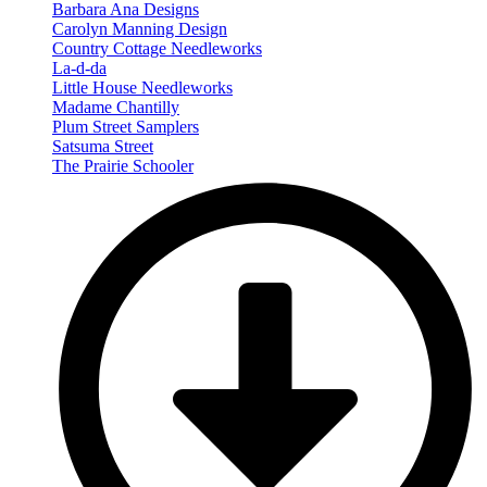
Barbara Ana Designs
Carolyn Manning Design
Country Cottage Needleworks
La-d-da
Little House Needleworks
Madame Chantilly
Plum Street Samplers
Satsuma Street
The Prairie Schooler