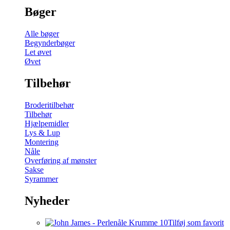
Bøger
Alle bøger
Begynderbøger
Let øvet
Øvet
Tilbehør
Broderitilbehør
Tilbehør
Hjælpemidler
Lys & Lup
Montering
Nåle
Overføring af mønster
Sakse
Syrammer
Nyheder
Tilføj som favorit