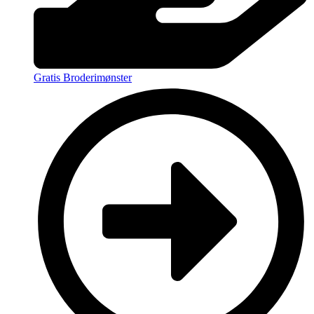
Gratis Broderimønster