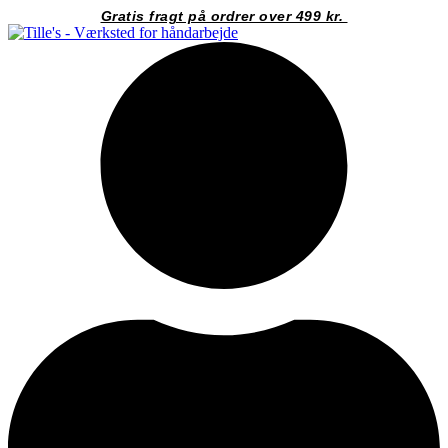
Videre
Gratis fragt på ordrer over 499 kr.
til
indhold