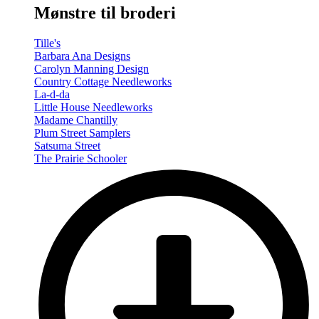
Mønstre til broderi
Tille's
Barbara Ana Designs
Carolyn Manning Design
Country Cottage Needleworks
La-d-da
Little House Needleworks
Madame Chantilly
Plum Street Samplers
Satsuma Street
The Prairie Schooler