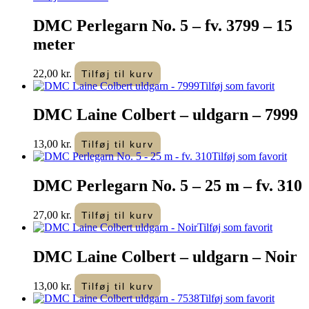
DMC Perlegarn No. 5 – fv. 3799 – 15
meter
22,00
kr.
Tilføj til kurv
Tilføj som favorit
DMC Laine Colbert – uldgarn – 7999
13,00
kr.
Tilføj til kurv
Tilføj som favorit
DMC Perlegarn No. 5 – 25 m – fv. 310
27,00
kr.
Tilføj til kurv
Tilføj som favorit
DMC Laine Colbert – uldgarn – Noir
13,00
kr.
Tilføj til kurv
Tilføj som favorit