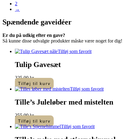
2
→
Spændende
gaveidéer
Er du på udkig efter en gave?
Så kunne disse udvalgte produkter måske være noget for dig!
Tilføj som favorit
Tulip Gavesæt
325,00
kr.
Tilføj til kurv
Tilføj som favorit
Tille’s Juleløber med mistelten
255,00
kr.
Tilføj til kurv
Tilføj som favorit