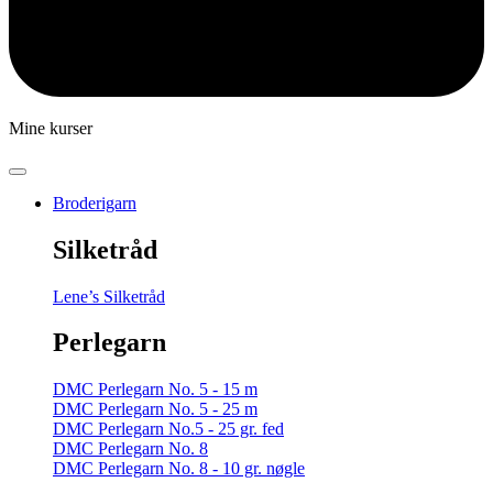
Mine kurser
Broderigarn
Silketråd
Lene’s Silketråd
Perlegarn
DMC Perlegarn No. 5 - 15 m
DMC Perlegarn No. 5 - 25 m
DMC Perlegarn No.5 - 25 gr. fed
DMC Perlegarn No. 8
DMC Perlegarn No. 8 - 10 gr. nøgle