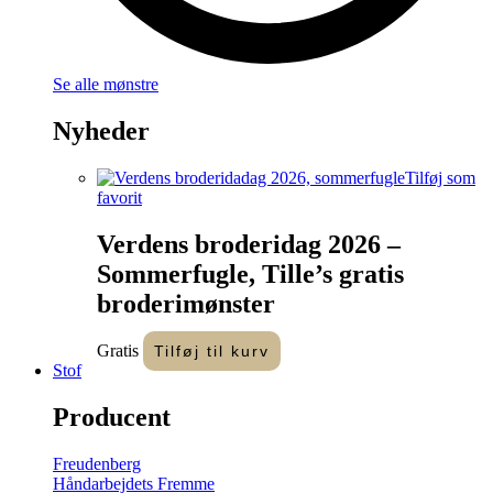
Se alle mønstre
Nyheder
Tilføj som
favorit
Verdens broderidag 2026 –
Sommerfugle, Tille’s gratis
broderimønster
Gratis
Tilføj til kurv
Stof
Producent
Freudenberg
Håndarbejdets Fremme