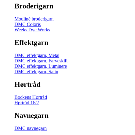
Broderigarn
Mouliné broderigarn
DMC Coloris
Weeks Dye Works
Effektgarn
DMC effektgarn, Metal
DMC effektgarn, Farveskift
DMC effektgarn, Luminere
DMC effektgarn, Satin
Hørtråd
Bockens Hørtråd
Hørtråd 16/2
Navnegarn
DMC navnegarn