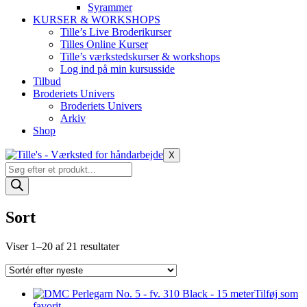
Syrammer
KURSER & WORKSHOPS
Tille’s Live Broderikurser
Tilles Online Kurser
Tille’s værkstedskurser & workshops
Log ind på min kursusside
Tilbud
Broderiets Univers
Broderiets Univers
Arkiv
Shop
X
Products
search
Sort
Sorteret
Viser 1–20 af 21 resultater
efter
seneste
Tilføj som
favorit